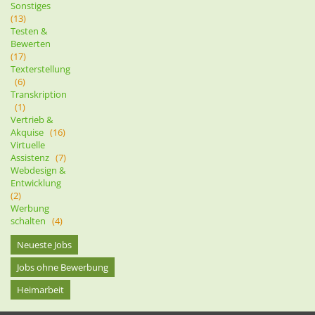
Sonstiges
(13)
Testen &
Bewerten
(17)
Texterstellung
(6)
Transkription
(1)
Vertrieb &
Akquise
(16)
Virtuelle
Assistenz
(7)
Webdesign &
Entwicklung
(2)
Werbung
schalten
(4)
Neueste Jobs
Jobs ohne Bewerbung
Heimarbeit