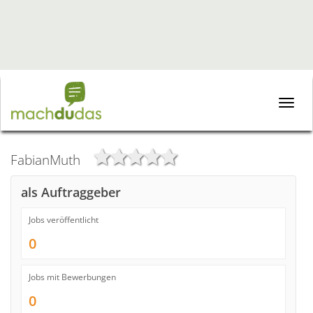
Toggle
naviga
FabianMuth
als Auftraggeber
Jobs veröffentlicht
0
Jobs mit Bewerbungen
0