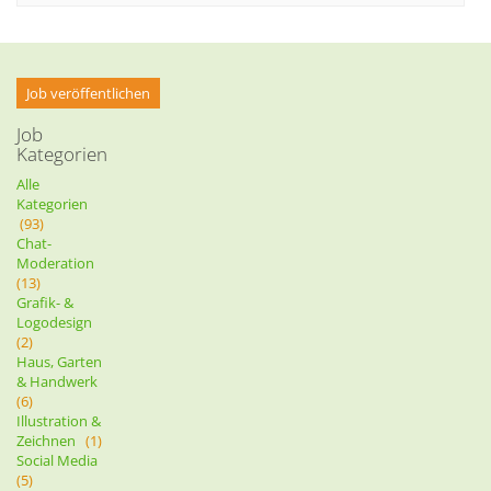
Job veröffentlichen
Job
Kategorien
Alle
Kategorien
(93)
Chat-
Moderation
(13)
Grafik- &
Logodesign
(2)
Haus, Garten
& Handwerk
(6)
Illustration &
Zeichnen
(1)
Social Media
(5)