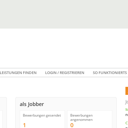
LEISTUNGEN FINDEN
LOGIN / REGISTRIEREN
SO FUNKTIONIERTS
J
als Jobber
n
Bewerbungen gesendet
Bewerbungen
angenommen
1
0
n