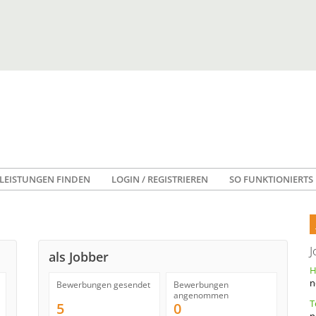
LEISTUNGEN FINDEN
LOGIN / REGISTRIEREN
SO FUNKTIONIERTS
J
als Jobber
n
Bewerbungen gesendet
Bewerbungen
angenommen
5
0
n