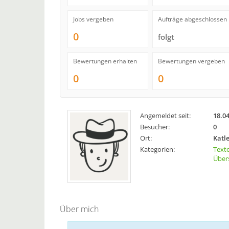
Jobs vergeben
Aufträge abgeschlossen
0
folgt
Bewertungen erhalten
Bewertungen vergeben
0
0
Angemeldet seit:
18.0
Besucher:
0
Ort:
Katl
Kategorien:
Texte
Über
Über mich