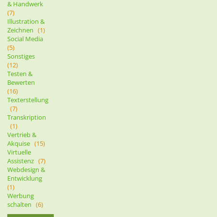
& Handwerk
(7)
Illustration &
Zeichnen
(1)
Social Media
(5)
Sonstiges
(12)
Testen &
Bewerten
(16)
Texterstellung
(7)
Transkription
(1)
Vertrieb &
Akquise
(15)
Virtuelle
Assistenz
(7)
Webdesign &
Entwicklung
(1)
Werbung
schalten
(6)