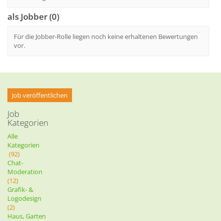
als Jobber (0)
Für die Jobber-Rolle liegen noch keine erhaltenen Bewertungen
vor.
Job veröffentlichen
Job
Kategorien
Alle
Kategorien
(92)
Chat-
Moderation
(12)
Grafik- &
Logodesign
(2)
Haus, Garten