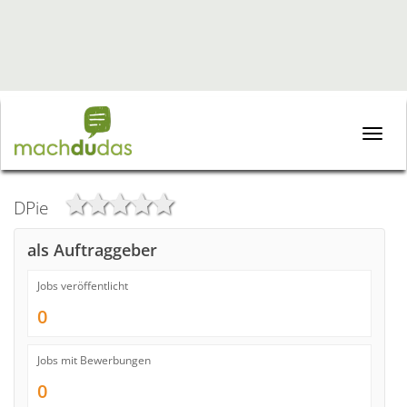
Toggle
naviga
DPie
als Auftraggeber
Jobs veröffentlicht
0
Jobs mit Bewerbungen
0