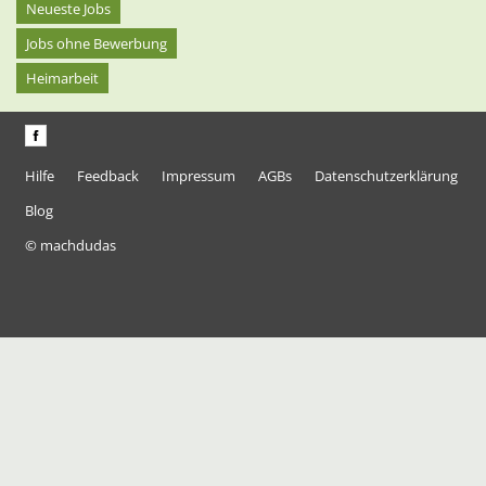
Neueste Jobs
Jobs ohne Bewerbung
Heimarbeit
Hilfe
Feedback
Impressum
AGBs
Datenschutzerklärung
Blog
© machdudas