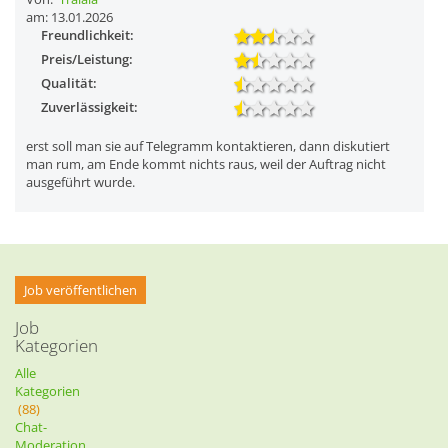
am: 13.01.2026
Freundlichkeit:
Preis/Leistung:
Qualität:
Zuverlässigkeit:
erst soll man sie auf Telegramm kontaktieren, dann diskutiert
man rum, am Ende kommt nichts raus, weil der Auftrag nicht
ausgeführt wurde.
Job veröffentlichen
Job
Kategorien
Alle
Kategorien
(88)
Chat-
Moderation