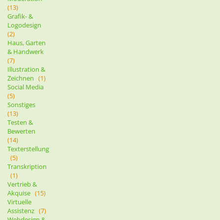
(13)
Grafik- &
Logodesign
(2)
Haus, Garten
& Handwerk
(7)
Illustration &
Zeichnen
(1)
Social Media
(5)
Sonstiges
(13)
Testen &
Bewerten
(14)
Texterstellung
(5)
Transkription
(1)
Vertrieb &
Akquise
(15)
Virtuelle
Assistenz
(7)
Webdesign &