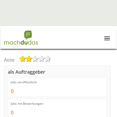
Toggle
naviga
Aiste
als Auftraggeber
Jobs veröffentlicht
0
Jobs mit Bewerbungen
0