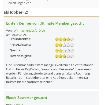
Bewertungen vor.
als Jobber (2)
Echten Kenner von Ultimate Member gesucht
Von:
WirmachendasfürDich
am: 01.08.2026
Freundlichkeit:
Preis/Leistung:
Qualität:
Zuverlässigkeit:
Eine Zusammenarbeit kam mangels Vertrauens nicht zustande.
Erst sollte via PayPal an „Freunde und Bekannte“ überwiesen
werden. Für die angeforderte und dann erhaltene Rechnung
hätte ich vom Steuerberater eine Kopfnuss bekommen! Da
musste ich die Notbremse ziehen.
Ebook Bewerter gesucht
Von:
Tralala