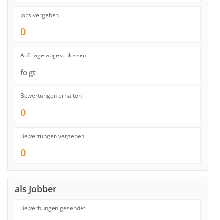
Jobs vergeben
0
Aufträge abgeschlossen
folgt
Bewertungen erhalten
0
Bewertungen vergeben
0
als Jobber
Bewerbungen gesendet