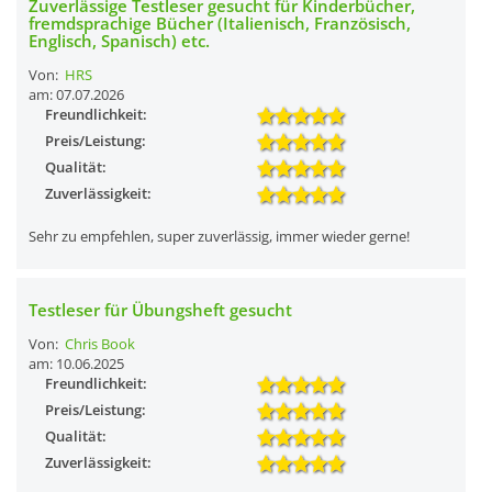
Zuverlässige Testleser gesucht für Kinderbücher,
fremdsprachige Bücher (Italienisch, Französisch,
Englisch, Spanisch) etc.
Von:
HRS
am: 07.07.2026
Freundlichkeit:
Preis/Leistung:
Qualität:
Zuverlässigkeit:
Sehr zu empfehlen, super zuverlässig, immer wieder gerne!
Testleser für Übungsheft gesucht
Von:
Chris Book
am: 10.06.2025
Freundlichkeit:
Preis/Leistung:
Qualität:
Zuverlässigkeit: