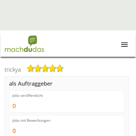
Toggle
naviga
trickya
als Auftraggeber
Jobs veröffentlicht
0
Jobs mit Bewerbungen
0