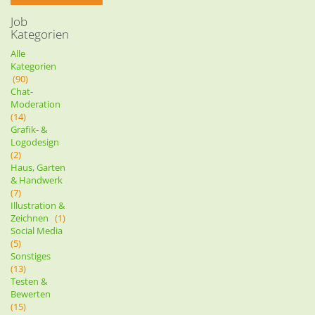
Job
Kategorien
Alle
Kategorien
(90)
Chat-
Moderation
(14)
Grafik- &
Logodesign
(2)
Haus, Garten
& Handwerk
(7)
Illustration &
Zeichnen
(1)
Social Media
(5)
Sonstiges
(13)
Testen &
Bewerten
(15)