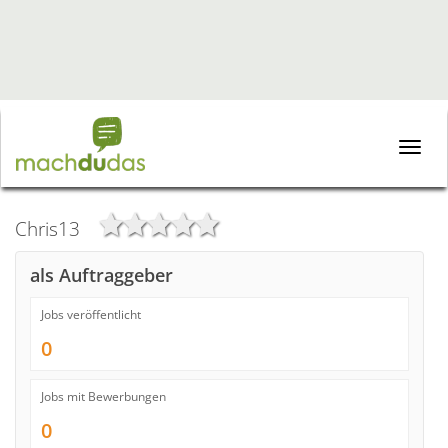
Toggle
naviga
Chris13
als Auftraggeber
Jobs veröffentlicht
0
Jobs mit Bewerbungen
0