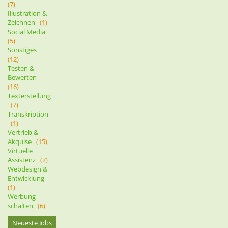
(7)
Illustration &
Zeichnen
(1)
Social Media
(5)
Sonstiges
(12)
Testen &
Bewerten
(16)
Texterstellung
(7)
Transkription
(1)
Vertrieb &
Akquise
(15)
Virtuelle
Assistenz
(7)
Webdesign &
Entwicklung
(1)
Werbung
schalten
(6)
Neueste Jobs