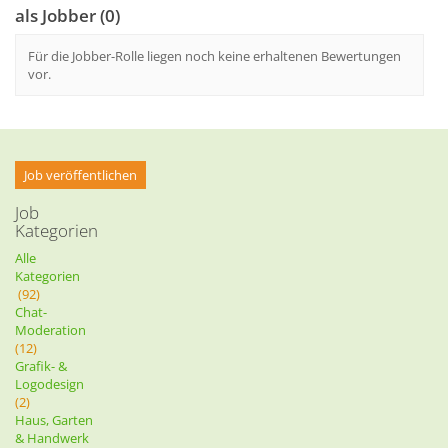
als Jobber (0)
Für die Jobber-Rolle liegen noch keine erhaltenen Bewertungen
vor.
Job veröffentlichen
Job
Kategorien
Alle
Kategorien
(92)
Chat-
Moderation
(12)
Grafik- &
Logodesign
(2)
Haus, Garten
& Handwerk