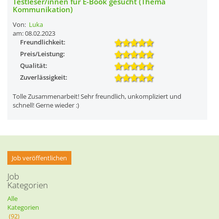
Testleser/innen für E-Book gesucht (Thema
Kommunikation)
Von:
Luka
am: 08.02.2023
Freundlichkeit:
Preis/Leistung:
Qualität:
Zuverlässigkeit:
Tolle Zusammenarbeit! Sehr freundlich, unkompliziert und
schnell! Gerne wieder :)
Job veröffentlichen
Job
Kategorien
Alle
Kategorien
(92)