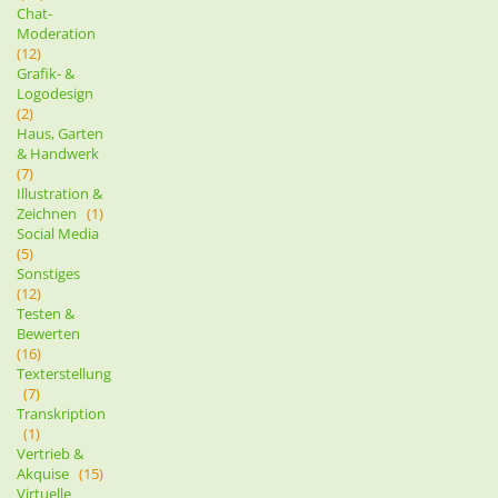
Chat-
Moderation
(12)
Grafik- &
Logodesign
(2)
Haus, Garten
& Handwerk
(7)
Illustration &
Zeichnen
(1)
Social Media
(5)
Sonstiges
(12)
Testen &
Bewerten
(16)
Texterstellung
(7)
Transkription
(1)
Vertrieb &
Akquise
(15)
Virtuelle