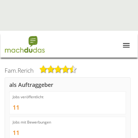
Toggle
naviga
Fam.Rerich
als Auftraggeber
Jobs veröffentlicht
11
Jobs mit Bewerbungen
11