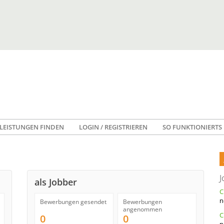
LEISTUNGEN FINDEN
LOGIN / REGISTRIEREN
SO FUNKTIONIERTS
J
als Jobber
n
Bewerbungen gesendet
Bewerbungen
angenommen
C
0
0
n