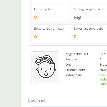
Jobs vergeben
Aufträge abgeschlossen
0
folgt
Bewertungen erhalten
Bewertungen vergeben
0
0
Angemeldet seit:
01.1
Besucher:
0
Ort:
Stutt
Stundenlohn:
50,00
Kategorien:
Grafi
Webd
Sons
Über mich