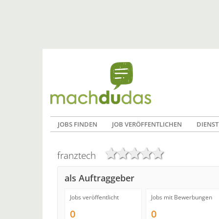
JOBS FINDEN
JOB VERÖFFENTLICHEN
DIENST
franztech
als Auftraggeber
Jobs veröffentlicht
Jobs mit Bewerbungen
0
0