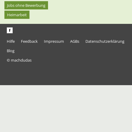
Jobs ohne Bewerbung
Heimarbeit
Hilfe
Feedback
Impressum
AGBs
Datenschutzerklärung
Blog
© machdudas