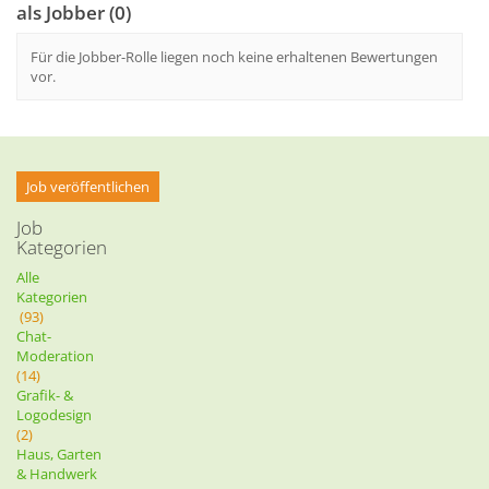
als Jobber (0)
Für die Jobber-Rolle liegen noch keine erhaltenen Bewertungen
vor.
Job veröffentlichen
Job
Kategorien
Alle
Kategorien
(93)
Chat-
Moderation
(14)
Grafik- &
Logodesign
(2)
Haus, Garten
& Handwerk