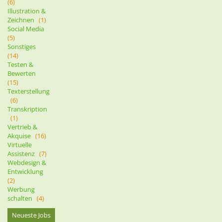
(6)
Illustration &
Zeichnen
(1)
Social Media
(5)
Sonstiges
(14)
Testen &
Bewerten
(15)
Texterstellung
(6)
Transkription
(1)
Vertrieb &
Akquise
(16)
Virtuelle
Assistenz
(7)
Webdesign &
Entwicklung
(2)
Werbung
schalten
(4)
Neueste Jobs