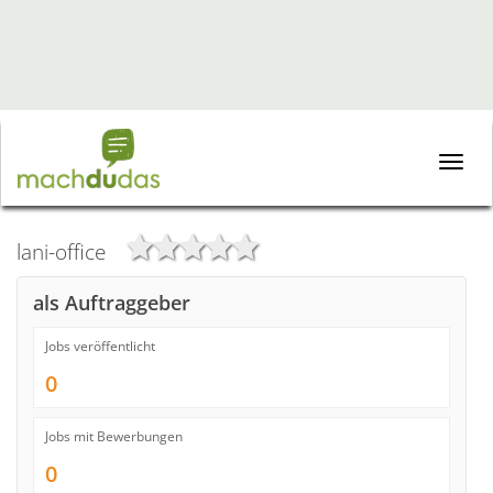
Toggle
naviga
lani-office
als Auftraggeber
Jobs veröffentlicht
0
Jobs mit Bewerbungen
0