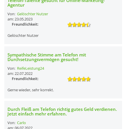
Telefon-Talente gesucht für Online-Marketing-
Agentur
Von:
Gelöschter Nutzer
am: 23.05.2023
Freundlichkeit:
Gelöschter Nutzer
Sympathische Stimme am Telefon mit
Durchsetzungsvermögen gesucht!
Von:
ReifeLeistung24
am: 22.07.2022
Freundlichkeit:
Gerne wieder, sehr korrekt.
Durch Fleiß am Telefon richtig gutes Geld verdienen.
Jetzt einfach mehr erfahren.
Von:
Carlo
am: 06.07.2022