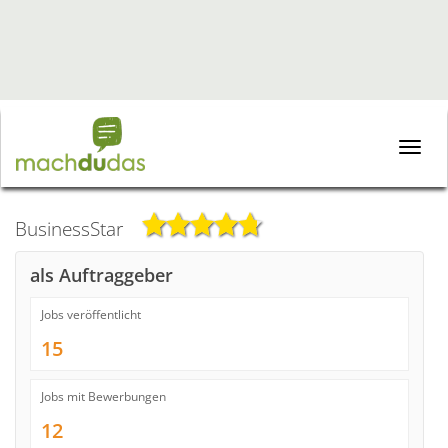
Toggle
naviga
BusinessStar
als Auftraggeber
Jobs veröffentlicht
15
Jobs mit Bewerbungen
12