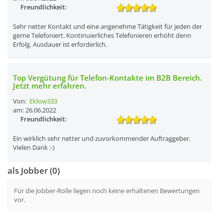
Freundlichkeit:
Sehr netter Kontakt und eine angenehme Tätigkeit für jeden der
gerne Telefoniert. Kontinuierliches Telefonieren erhöht denn
Erfolg. Ausdauer ist erforderlich.
Top Vergütung für Telefon-Kontakte im B2B Bereich.
Jetzt mehr erfahren.
Von:
Eklow333
am: 26.06.2022
Freundlichkeit:
Ein wirklich sehr netter und zuvorkommender Auftraggeber.
Vielen Dank :-)
als Jobber (0)
Für die Jobber-Rolle liegen noch keine erhaltenen Bewertungen
vor.