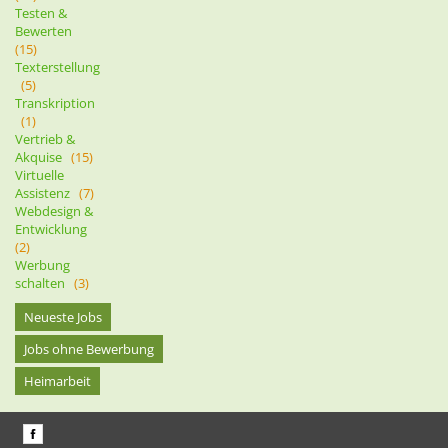
Testen &
Bewerten
(15)
Texterstellung
(5)
Transkription
(1)
Vertrieb &
Akquise
(15)
Virtuelle
Assistenz
(7)
Webdesign &
Entwicklung
(2)
Werbung
schalten
(3)
Neueste Jobs
Jobs ohne Bewerbung
Heimarbeit