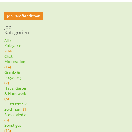
Job veröffentlichen
Job
Kategorien
Alle
Kategorien
(89)
Chat-
Moderation
(14)
Grafik- &
Logodesign
(2)
Haus, Garten
& Handwerk
(6)
Illustration &
Zeichnen
(1)
Social Media
(5)
Sonstiges
(13)