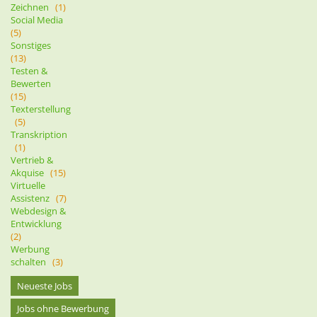
Zeichnen
(1)
Social Media
(5)
Sonstiges
(13)
Testen &
Bewerten
(15)
Texterstellung
(5)
Transkription
(1)
Vertrieb &
Akquise
(15)
Virtuelle
Assistenz
(7)
Webdesign &
Entwicklung
(2)
Werbung
schalten
(3)
Neueste Jobs
Jobs ohne Bewerbung