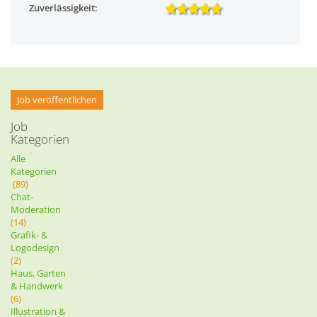
Zuverlässigkeit:
Job veröffentlichen
Job
Kategorien
Alle
Kategorien
(89)
Chat-
Moderation
(14)
Grafik- &
Logodesign
(2)
Haus, Garten
& Handwerk
(6)
Illustration &