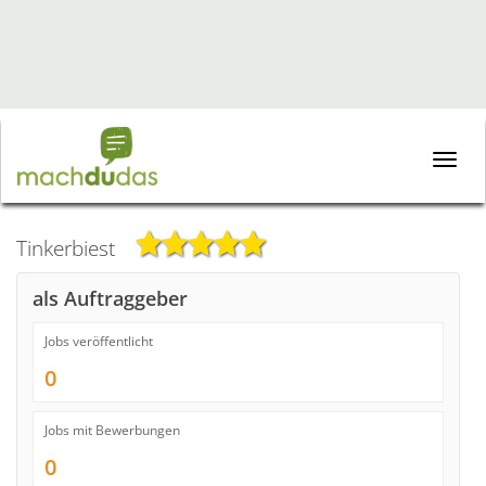
Toggle
naviga
Tinkerbiest
als Auftraggeber
Jobs veröffentlicht
0
Jobs mit Bewerbungen
0