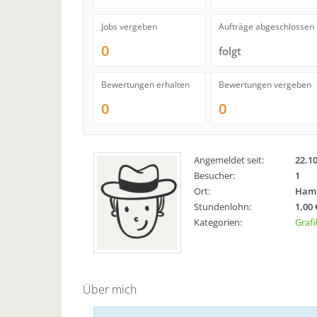
Jobs vergeben
Aufträge abgeschlossen
0
folgt
Bewertungen erhalten
Bewertungen vergeben
0
0
Angemeldet seit:
22.1
Besucher:
1
Ort:
Hamb
Stundenlohn:
1,00 
Kategorien:
Grafi
Über mich