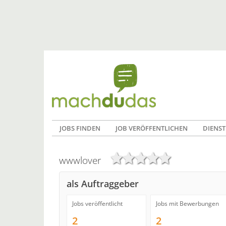
JOBS FINDEN
JOB VERÖFFENTLICHEN
DIENST
wwwlover
als Auftraggeber
Jobs veröffentlicht
Jobs mit Bewerbungen
2
2