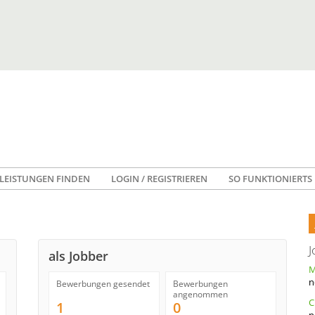
LEISTUNGEN FINDEN
LOGIN / REGISTRIEREN
SO FUNKTIONIERTS
J
als Jobber
n
Bewerbungen gesendet
Bewerbungen
angenommen
1
0
n