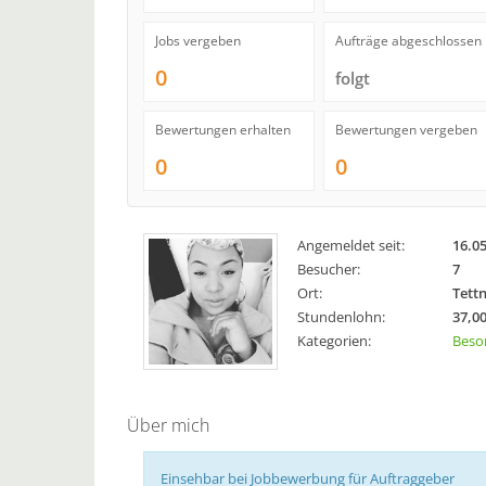
Jobs vergeben
Aufträge abgeschlossen
0
folgt
Bewertungen erhalten
Bewertungen vergeben
0
0
Angemeldet seit:
16.0
Besucher:
7
Ort:
Tett
Stundenlohn:
37,00
Kategorien:
Beso
Über mich
Einsehbar bei Jobbewerbung für Auftraggeber