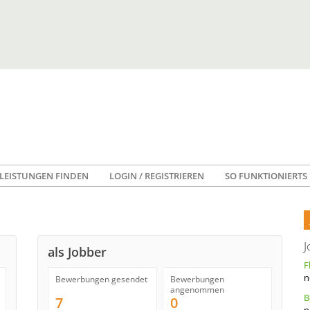
LEISTUNGEN FINDEN
LOGIN / REGISTRIEREN
SO FUNKTIONIERTS
J
als Jobber
n
Bewerbungen gesendet
Bewerbungen
angenommen
7
0
n