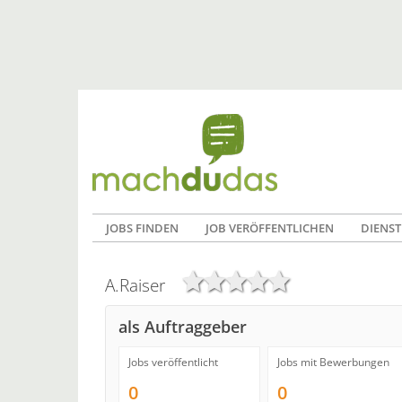
JOBS FINDEN
JOB VERÖFFENTLICHEN
DIENST
A.Raiser
als Auftraggeber
Jobs veröffentlicht
Jobs mit Bewerbungen
0
0