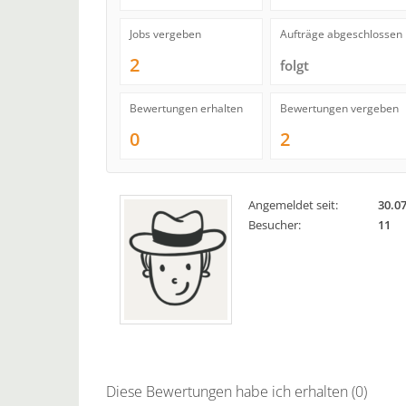
Jobs vergeben
Aufträge abgeschlossen
2
folgt
Bewertungen erhalten
Bewertungen vergeben
0
2
Angemeldet seit:
30.0
Besucher:
11
Diese Bewertungen habe ich erhalten (0)