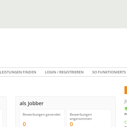
LEISTUNGEN FINDEN
LOGIN / REGISTRIEREN
SO FUNKTIONIERTS
J
als Jobber
n
Bewerbungen gesendet
Bewerbungen
angenommen
0
0
n