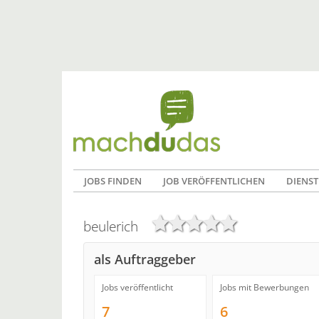
JOBS FINDEN
JOB VERÖFFENTLICHEN
DIENST
beulerich
als Auftraggeber
Jobs veröffentlicht
Jobs mit Bewerbungen
7
6