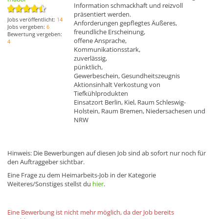
Information schmackhaft und reizvoll
präsentiert werden.
Jobs veröffentlicht:
14
Anforderungen gepflegtes Äußeres,
Jobs vergeben:
6
freundliche Erscheinung,
Bewertung vergeben:
offene Ansprache,
4
Kommunikationsstark,
zuverlässig,
pünktlich,
Gewerbeschein, Gesundheitszeugnis
Aktionsinhalt Verkostung von
Tiefkühlprodukten
Einsatzort Berlin, Kiel, Raum Schleswig-
Holstein, Raum Bremen, Niedersachesen und
NRW
Hinweis: Die Bewerbungen auf diesen Job sind ab sofort nur noch für
den Auftraggeber sichtbar.
Eine Frage zu dem Heimarbeits-Job in der Kategorie
Weiteres/Sonstiges stellst du
hier
.
Eine Bewerbung ist nicht mehr möglich, da der Job bereits