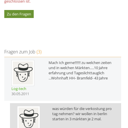
geschlossen ist.
Zu den Fragen
Fragen zum Job
(3)
Mach Ich gerne!!!!!!! zu welchen zeiten
und in welchen Märkten.....10 Jahre
erfahrung und Tageslichttauglich
...Wohnhaft HH- Bramfeld- 43 Jahre
Log-tech
30.05.2011
was würden für die verkostung pro
tag nehmen? wir wollen in berlin
starten in 3 märkten je 2 mal.