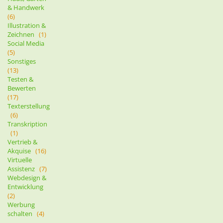
& Handwerk
(6)
Illustration &
Zeichnen
(1)
Social Media
(5)
Sonstiges
(13)
Testen &
Bewerten
(17)
Texterstellung
(6)
Transkription
(1)
Vertrieb &
Akquise
(16)
Virtuelle
Assistenz
(7)
Webdesign &
Entwicklung
(2)
Werbung
schalten
(4)