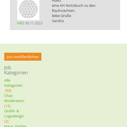
Hallo,
eine Art Notizbuch zu den
Rauhnächten.
liebe Grüße
Sandra
HRS
30.11.2023
Job veröffentlichen
Job
Kategorien
Alle
Kategorien
(93)
Chat-
Moderation
(13)
Grafik- &
Logodesign
(2)
Haus, Garten