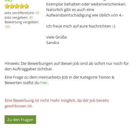
HRS
Exemplar behalten oder weiterverschenken.
Natürlich gibt es auch eine
Jobs veröffentlicht:
60
Aufwandsentschädigung wie üblich von 4.-
Jobs vergeben:
40
Bewertung vergeben:
Ich freue mich auf eure Nachrichten :-)
193
viele Grüße
Sandra
Hinweis: Die Bewerbungen auf diesen Job sind ab sofort nur noch für
den Auftraggeber sichtbar.
Eine Frage zu dem Heimarbeits-Job in der Kategorie Testen &
Bewerten stellst du
hier
.
Eine Bewerbung ist nicht mehr möglich, da der Job bereits
geschlossen ist.
Zu den Fragen