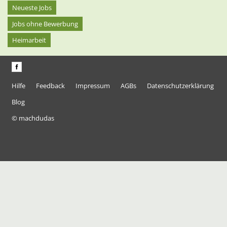
Neueste Jobs
Jobs ohne Bewerbung
Heimarbeit
Hilfe
Feedback
Impressum
AGBs
Datenschutzerklärung
Blog
© machdudas