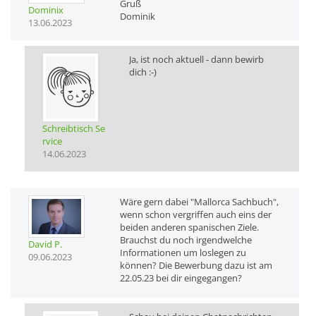
Gruß
Dominix
Dominik
13.06.2023
Ja, ist noch aktuell - dann bewirb
dich :-)
Schreibtisch Se
rvice
14.06.2023
Wäre gern dabei "Mallorca Sachbuch",
wenn schon vergriffen auch eins der
beiden anderen spanischen Ziele.
Brauchst du noch irgendwelche
David P.
Informationen um loslegen zu
09.06.2023
können? Die Bewerbung dazu ist am
22.05.23 bei dir eingegangen?