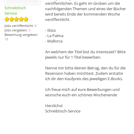
veröffentlichen. Es geht im Groben um die
Schreibtisch
nachfolgenden Themen und eines der Bücher
Service
wird bereits Ende der kommenden Woche
veröffentlicht.
Jobs veröffentlicht:
8
- Ibiza
Jobs vergeben:
3
Bewertung vergeben:
- La Palma
18
- Mallorca
An welchem der Titel bist du interessiet? Bitte
jeweils nur für 1 Titel bewerben.
Nenne mir bitte deinen Betrag, den du für die
Rezension haben möchtest. Zudem erstatte
ich dir den Kaufpreis des jeweiligen E-Books.
Ich freue mich auf eure Bewerbungen und
wünsche euch ein schönes Wochenende
Herzlichst
Schreibtisch-Service