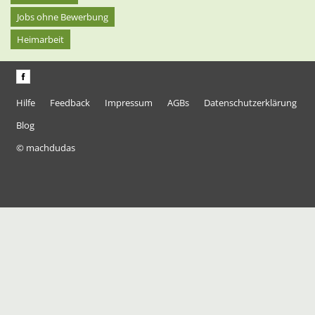
Jobs ohne Bewerbung
Heimarbeit
Hilfe
Feedback
Impressum
AGBs
Datenschutzerklärung
Blog
© machdudas