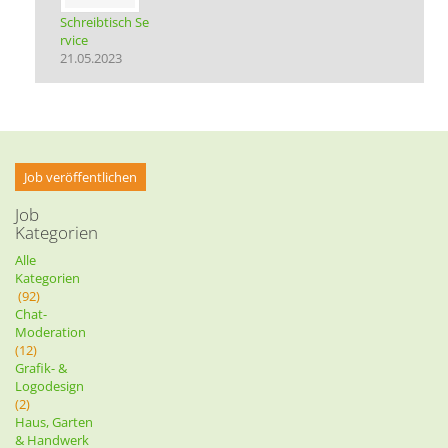
Schreibtisch Se
rvice
21.05.2023
Job veröffentlichen
Job
Kategorien
Alle
Kategorien
(92)
Chat-
Moderation
(12)
Grafik- &
Logodesign
(2)
Haus, Garten
& Handwerk