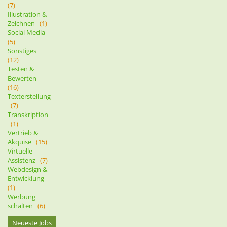
(7)
Illustration &
Zeichnen
(1)
Social Media
(5)
Sonstiges
(12)
Testen &
Bewerten
(16)
Texterstellung
(7)
Transkription
(1)
Vertrieb &
Akquise
(15)
Virtuelle
Assistenz
(7)
Webdesign &
Entwicklung
(1)
Werbung
schalten
(6)
Neueste Jobs