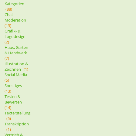
Kategorien
(88)
Chat-
Moderation
(13)
Grafik- &
Logodesign
(2)
Haus, Garten
& Handwerk
(7)
Illustration &
Zeichnen
(1)
Social Media
(5)
Sonstiges
(13)
Testen &
Bewerten
(14)
Texterstellung
(5)
Transkription
(1)
Vertrieb &