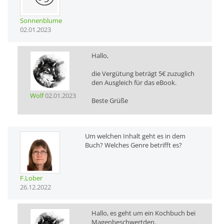
Sonnenblume
02.01.2023
Hallo,
die Vergütung beträgt 5€ zuzuglich
den Ausgleich für das eBook.
Wolf
02.01.2023
Beste Grüße
Um welchen Inhalt geht es in dem
Buch? Welches Genre betrifft es?
F.Lober
26.12.2022
Hallo, es geht um ein Kochbuch bei
Magenbeschwertden.