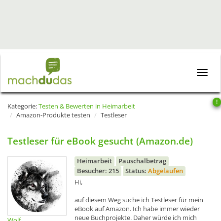
Toggle
naviga
!
Kategorie:
Testen & Bewerten in Heimarbeit
Amazon-Produkte testen
Testleser
Testleser für eBook gesucht (Amazon.de)
Heimarbeit
Pauschalbetrag
Besucher: 215
Status:
Abgelaufen
Hi,
auf diesem Weg suche ich Testleser für mein
eBook auf Amazon. Ich habe immer wieder
neue Buchprojekte. Daher würde ich mich
Wolf