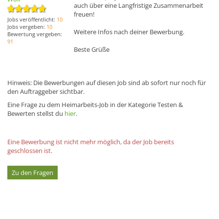
auch über eine Langfristige Zusammenarbeit
freuen!
Jobs veröffentlicht:
10
Jobs vergeben:
10
Weitere Infos nach deiner Bewerbung.
Bewertung vergeben:
91
Beste Grüße
Hinweis: Die Bewerbungen auf diesen Job sind ab sofort nur noch für
den Auftraggeber sichtbar.
Eine Frage zu dem Heimarbeits-Job in der Kategorie Testen &
Bewerten stellst du
hier
.
Eine Bewerbung ist nicht mehr möglich, da der Job bereits
geschlossen ist.
Zu den Fragen