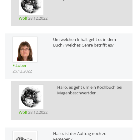
Wolf
28.12.2022
Um welchen Inhalt geht es in dem
Buch? Welches Genre betrifft es?
F.Lober
26.12.2022
Hallo, es geht um ein Kochbuch bei
Magenbeschwertden.
Wolf
28.12.2022
Hallo, ist der Auftrag noch zu
vergeben?