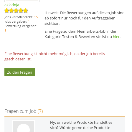
akladnja
Hinweis: Die Bewerbungen auf diesen Job sind
Jobs veröffentlicht:
15
ab sofort nur noch für den Auftraggeber
Jobs vergeben:
1
sichtbar.
Bewertung vergeben:
1
Eine Frage zu dem Heimarbeits-Job in der
Kategorie Testen & Bewerten stellst du
hier
.
Eine Bewerbung ist nicht mehr möglich, da der Job bereits
geschlossen ist.
Zu den Fragen
Fragen zum Job
(7)
Hy, um welche Produkte handelt es
sich? Würde gerne deine Produkte