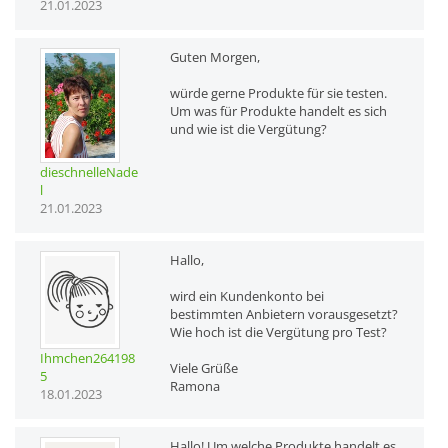
21.01.2023
Guten Morgen,
würde gerne Produkte für sie testen.
Um was für Produkte handelt es sich
und wie ist die Vergütung?
dieschnelleNade
l
21.01.2023
Hallo,
wird ein Kundenkonto bei
bestimmten Anbietern vorausgesetzt?
Wie hoch ist die Vergütung pro Test?
Ihmchen264198
Viele Grüße
5
Ramona
18.01.2023
Hallo! Um welche Produkte handelt es