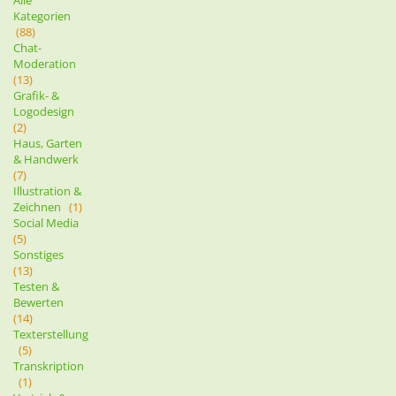
Alle
Kategorien
(88)
Chat-
Moderation
(13)
Grafik- &
Logodesign
(2)
Haus, Garten
& Handwerk
(7)
Illustration &
Zeichnen
(1)
Social Media
(5)
Sonstiges
(13)
Testen &
Bewerten
(14)
Texterstellung
(5)
Transkription
(1)