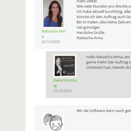
Hallo Dieter.
Wie viele Stunden pro Woche s
Ich habe aktuell kurzfristig, al
könnte ich den Auftrag auch lä
Bin in Italien, also keine Zeit
viel günstiger.
Natascha Ann
Herzliche Grüße
a
Natascha Anna
24.10.2023
Hallo Natascha Anna, am
gerne mehr! Der Auftrag 
Interesse hast, bewirb di
DieterHombu
rg
25.10.2023
Wir die Software dann auch gest