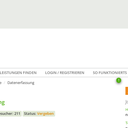
LEISTUNGEN FINDEN
LOGIN / REGISTRIEREN
SO FUNKTIONIERTS
!
e
Datenerfassung
ng
J
sucher: 211
Status:
Vergeben
n
n