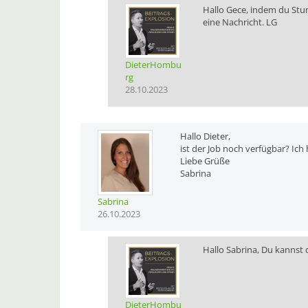
Hallo Gece, indem du Stun
eine Nachricht. LG
DieterHombu
rg
28.10.2023
Hallo Dieter,
ist der Job noch verfügbar? Ich
Liebe Grüße
Sabrina
Sabrina
26.10.2023
Hallo Sabrina, Du kannst 
DieterHombu