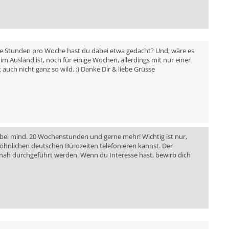
ele Stunden pro Woche hast du dabei etwa gedacht? Und, wäre es
m Ausland ist, noch für einige Wochen, allerdings mit nur einer
auch nicht ganz so wild. :) Danke Dir & liebe Grüsse
gt bei mind. 20 Wochenstunden und gerne mehr! Wichtig ist nur,
hnlichen deutschen Bürozeiten telefonieren kannst. Der
eitnah durchgeführt werden. Wenn du Interesse hast, bewirb dich