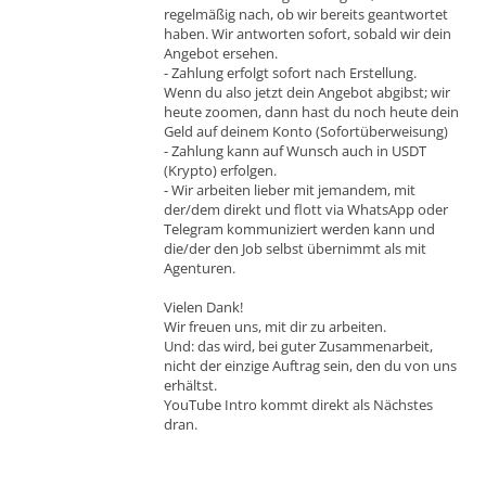
regelmäßig nach, ob wir bereits geantwortet
haben. Wir antworten sofort, sobald wir dein
Angebot ersehen.
- Zahlung erfolgt sofort nach Erstellung.
Wenn du also jetzt dein Angebot abgibst; wir
heute zoomen, dann hast du noch heute dein
Geld auf deinem Konto (Sofortüberweisung)
- Zahlung kann auf Wunsch auch in USDT
(Krypto) erfolgen.
- Wir arbeiten lieber mit jemandem, mit
der/dem direkt und flott via WhatsApp oder
Telegram kommuniziert werden kann und
die/der den Job selbst übernimmt als mit
Agenturen.
Vielen Dank!
Wir freuen uns, mit dir zu arbeiten.
Und: das wird, bei guter Zusammenarbeit,
nicht der einzige Auftrag sein, den du von uns
erhältst.
YouTube Intro kommt direkt als Nächstes
dran.