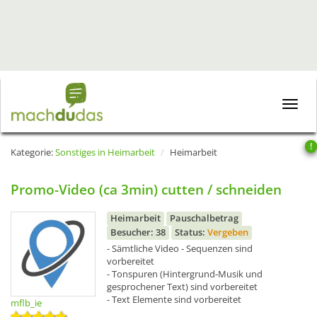
Toggle
naviga
!
Kategorie:
Sonstiges in Heimarbeit
Heimarbeit
Promo-Video (ca 3min) cutten / schneiden
Heimarbeit
Pauschalbetrag
Besucher: 38
Status:
Vergeben
- Sämtliche Video - Sequenzen sind
vorbereitet
- Tonspuren (Hintergrund-Musik und
gesprochener Text) sind vorbereitet
- Text Elemente sind vorbereitet
mflb_ie