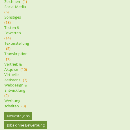
Zeichnen
(1)
Social Media
(5)
Sonstiges
(13)
Testen &
Bewerten
(14)
Texterstellung
(5)
Transkription
(1)
Vertrieb &
Akquise
(15)
Virtuelle
Assistenz
(7)
Webdesign &
Entwicklung
(2)
Werbung
schalten
(3)
Neueste Jobs
Jobs ohne Bewerbung