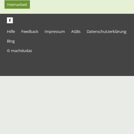
Heimarbeit
Hilfe
Feedback
Impressum
AGBs
Datenschutzerklärung
Blog
© machdudas