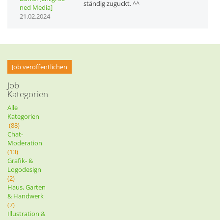
ständig zuguckt. ^^
ned Media]
21.02.2024
Job veröffentlichen
Job
Kategorien
Alle
Kategorien
(88)
Chat-
Moderation
(13)
Grafik- &
Logodesign
(2)
Haus, Garten
& Handwerk
(7)
Illustration &