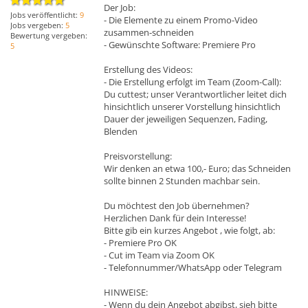
Der Job:
Jobs veröffentlicht:
9
- Die Elemente zu einem Promo-Video
Jobs vergeben:
5
zusammen-schneiden
Bewertung vergeben:
- Gewünschte Software: Premiere Pro
5
Erstellung des Videos:
- Die Erstellung erfolgt im Team (Zoom-Call):
Du cuttest; unser Verantwortlicher leitet dich
hinsichtlich unserer Vorstellung hinsichtlich
Dauer der jeweiligen Sequenzen, Fading,
Blenden
Preisvorstellung:
Wir denken an etwa 100,- Euro; das Schneiden
sollte binnen 2 Stunden machbar sein.
Du möchtest den Job übernehmen?
Herzlichen Dank für dein Interesse!
Bitte gib ein kurzes Angebot , wie folgt, ab:
- Premiere Pro OK
- Cut im Team via Zoom OK
- Telefonnummer/WhatsApp oder Telegram
HINWEISE:
- Wenn du dein Angebot abgibst, sieh bitte