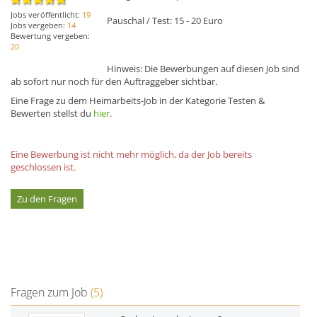
Jobs veröffentlicht:
19
Pauschal / Test: 15 - 20 Euro
Jobs vergeben:
14
Bewertung vergeben:
20
Hinweis: Die Bewerbungen auf diesen Job sind
ab sofort nur noch für den Auftraggeber sichtbar.
Eine Frage zu dem Heimarbeits-Job in der Kategorie Testen &
Bewerten stellst du
hier
.
Eine Bewerbung ist nicht mehr möglich, da der Job bereits
geschlossen ist.
Zu den Fragen
Fragen zum Job
(5)