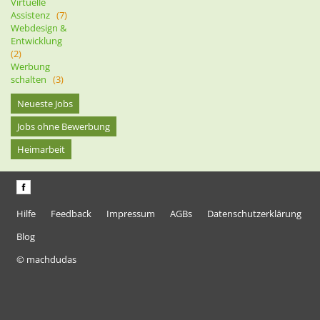
Virtuelle
Assistenz
(7)
Webdesign &
Entwicklung
(2)
Werbung
schalten
(3)
Neueste Jobs
Jobs ohne Bewerbung
Heimarbeit
Hilfe
Feedback
Impressum
AGBs
Datenschutzerklärung
Blog
© machdudas