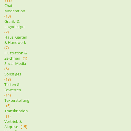
(88)
Chat-
Moderation
(13)
Grafik- &
Logodesign
(2)
Haus, Garten
& Handwerk
(7)
Illustration &
Zeichnen
(1)
Social Media
(5)
Sonstiges
(13)
Testen &
Bewerten
(14)
Texterstellung
(5)
Transkription
(1)
Vertrieb &
Akquise
(15)