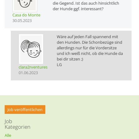
die Gegend. Ist das auch hinsichtlich
der Hunde ggf. interessant?
Casa do Monte
30.05.2023
Wäre auf jeden Fall spannend mit
den Hunden. Die Schonbezüge sind
allerdings nur für die Vordersitze
und ich weiß nicht, ob die Hunde da
bei dir sitzen ;)
LG
clara2rventures
01.06.2023
Job veröffentlichen
Job
Kategorien
Alle