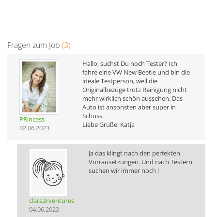
Fragen zum Job
(3)
Hallo, suchst Du noch Tester? Ich
fahre eine VW New Beetle und bin die
ideale Testperson, weil die
Originalbezüge trotz Reinigung nicht
mehr wirklich schön aussehen. Das
Auto ist ansonsten aber super in
Schuss.
PRincess
Liebe Grüße, Katja
02.06.2023
Ja das klingt nach den perfekten
Vorrausetzungen. Und nach Testern
suchen wir immer noch !
clara2rventures
04.06.2023