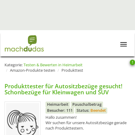
Toggle
naviga
!
Kategorie:
Testen & Bewerten in Heimarbeit
Amazon-Produkte testen
Produkttest
Produkttester für Autositzbezüge gesucht!
Schonbezüge für Kleinwagen und SUV
Heimarbeit
Pauschalbetrag
Besucher: 111
Status:
Beendet
Hallo zusammen!
Wir suchen für unsere Autositzbezüge gerade
nach Produkttestern.