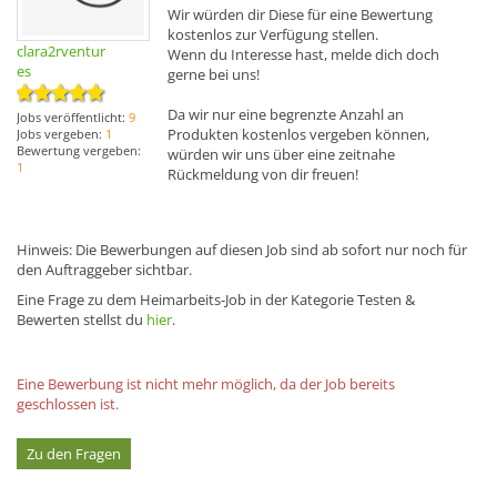
Wir würden dir Diese für eine Bewertung
kostenlos zur Verfügung stellen.
clara2rventur
Wenn du Interesse hast, melde dich doch
es
gerne bei uns!
Da wir nur eine begrenzte Anzahl an
Jobs veröffentlicht:
9
Produkten kostenlos vergeben können,
Jobs vergeben:
1
Bewertung vergeben:
würden wir uns über eine zeitnahe
1
Rückmeldung von dir freuen!
Hinweis: Die Bewerbungen auf diesen Job sind ab sofort nur noch für
den Auftraggeber sichtbar.
Eine Frage zu dem Heimarbeits-Job in der Kategorie Testen &
Bewerten stellst du
hier
.
Eine Bewerbung ist nicht mehr möglich, da der Job bereits
geschlossen ist.
Zu den Fragen