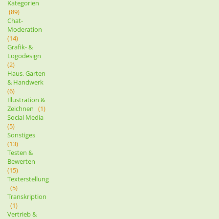
Kategorien
(89)
Chat-
Moderation
(14)
Grafik- &
Logodesign
(2)
Haus, Garten
& Handwerk
(6)
Illustration &
Zeichnen
(1)
Social Media
(5)
Sonstiges
(13)
Testen &
Bewerten
(15)
Texterstellung
(5)
Transkription
(1)
Vertrieb &