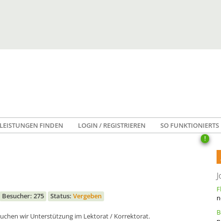
LEISTUNGEN FINDEN
LOGIN / REGISTRIEREN
SO FUNKTIONIERTS
!
J
Besucher: 275
Status:
Vergeben
n
uchen wir Unterstützung im Lektorat / Korrektorat.
n