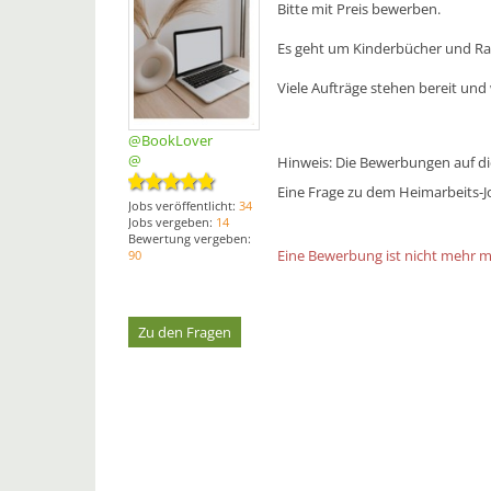
Bitte mit Preis bewerben.
Es geht um Kinderbücher und Ra
Viele Aufträge stehen bereit un
@BookLover
@
Hinweis: Die Bewerbungen auf die
Eine Frage zu dem Heimarbeits-Jo
Jobs veröffentlicht:
34
Jobs vergeben:
14
Bewertung vergeben:
Eine Bewerbung ist nicht mehr mög
90
Zu den Fragen