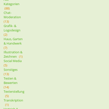
Kategorien
(88)
Chat-
Moderation
(13)
Grafik- &
Logodesign
(2)
Haus, Garten
& Handwerk
(7)
Illustration &
Zeichnen
(1)
Social Media
(5)
Sonstiges
(13)
Testen &
Bewerten
(14)
Texterstellung
(5)
Transkription
(1)
Vertrieb &