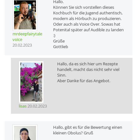
Hallo.
Können Sie sich vorstellen dieses
Kochbuch für die Jugend authentisch,
modern als Hörbuch zu produzieren.
Oder auch als Voice Over. Sowas hat
Potenital später auf Audible zu landen
mrdeepfairytale
:)
voice
Grüße
20.02.2023
Gottlieb
Hallo, da es sich hier um Rezepte
handelt, macht das nicht sehr viel
Sinn.
Aber Danke für das Angebot.
lisas
20.02.2023
Hallo, gibt es für die Bewertung einen
kleinen Obolus? Gruß