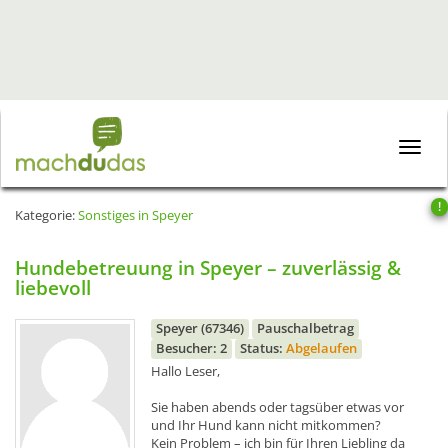
Toggle
naviga
!
Kategorie:
Sonstiges in Speyer
Hundebetreuung in Speyer – zuverlässig &
liebevoll
Speyer (67346)
Pauschalbetrag
Besucher: 2
Status:
Abgelaufen
Hallo Leser,
Sie haben abends oder tagsüber etwas vor
und Ihr Hund kann nicht mitkommen?
Kein Problem – ich bin für Ihren Liebling da