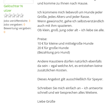
und komme zu Ihnen nach Hause.
Gelöschter N
utzer
Ich kümmere mich liebevoll um Hunde jeder
Größe, jedes Alters und jeder Rasse.
Wenn gewünscht, gehe ich selbstverständlich
Jobs veröffentlicht:
3
Jobs vergeben:
0
auch mit ihm spazieren.
Bewertung vergeben:
Ob klein, groß, jung oder alt – ich liebe sie alle.
0
Preise:
10 € für kleine und mittelgroße Hunde
20 € für große Hunde
(Bezahlung pro Hund)
Andere Haustiere dürfen natürlich ebenfalls
da sein – egal welche Art, es entstehen keine
zusätzlichen Kosten.
Dieses Angebot gilt ausschließlich für Speyer.
Schreiben Sie mich einfach an – ich antworte
schnell und wir besprechen alles Weitere.
Liebe Grüße