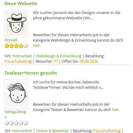
Neue Webseite
Wir suchen jemand der das Designs unserer in die
Jahre gekommene Webseite (Wo...
Bewerben für diesen Heimarbeits-Job in der
Donald
Kategorie Webdesign & Entwicklung kannst du dich
hier
.
Ort:
Heimarbeit
|
Webdesign & Entwicklung
| Bezahlung:
Pauschalbetrag
| Besucher:
77
| Offen bis:
05.09.2026
Testleser*innen gesucht
Ich suche für meine Bücher, liebevolle
Testleser*innen. Würde mich wirklich s...
Bewerben für diesen Heimarbeits-Job in der
Kategorie Testen & Bewerten kannst du dich
hier
.
Verlag-Desig
n
Ort:
Heimarbeit
|
Testen & Bewerten
| Bezahlung:
Pauschalbetrag
|