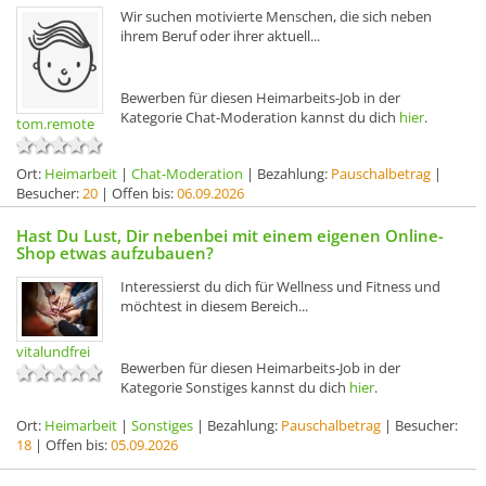
Wir suchen motivierte Menschen, die sich neben
ihrem Beruf oder ihrer aktuell...
Bewerben für diesen Heimarbeits-Job in der
Kategorie Chat-Moderation kannst du dich
hier
.
tom.remote
Ort:
Heimarbeit
|
Chat-Moderation
| Bezahlung:
Pauschalbetrag
|
Besucher:
20
| Offen bis:
06.09.2026
Hast Du Lust, Dir nebenbei mit einem eigenen Online-
Shop etwas aufzubauen?
Interessierst du dich für Wellness und Fitness und
möchtest in diesem Bereich...
vitalundfrei
Bewerben für diesen Heimarbeits-Job in der
Kategorie Sonstiges kannst du dich
hier
.
Ort:
Heimarbeit
|
Sonstiges
| Bezahlung:
Pauschalbetrag
| Besucher:
18
| Offen bis:
05.09.2026