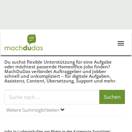
Toggle
naviga
Du suchst flexible Unterstützung für eine Aufgabe
oder möchtest passende Homeoffice-Jobs finden?
MachDuDas verbindet Auftraggeber und Jobber
schnell und unkompliziert – für digitale Aufgaben,
Assistenz, Content, Übersetzung, Support und mehr.
Weitere Suchmöglichkeiten
Jobs in Ludwigshafen am Rhein in der Kategorie 'Sonstiges'