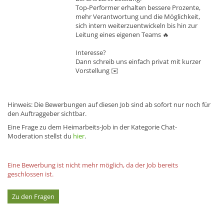
Top-Performer erhalten bessere Prozente,
mehr Verantwortung und die Möglichkeit,
sich intern weiterzuentwickeln bis hin zur
Leitung eines eigenen Teams 🔥
Interesse?
Dann schreib uns einfach privat mit kurzer
Vorstellung ✉️
Hinweis: Die Bewerbungen auf diesen Job sind ab sofort nur noch für
den Auftraggeber sichtbar.
Eine Frage zu dem Heimarbeits-Job in der Kategorie Chat-
Moderation stellst du
hier
.
Eine Bewerbung ist nicht mehr möglich, da der Job bereits
geschlossen ist.
Zu den Fragen