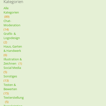
Kategorien
Alle
Kategorien
(89)
Chat-
Moderation
(14)
Grafik- &
Logodesign
(2)
Haus, Garten
& Handwerk
(6)
Illustration &
Zeichnen
(1)
Social Media
(5)
Sonstiges
(13)
Testen &
Bewerten
(15)
Texterstellung
(5)
Transkription