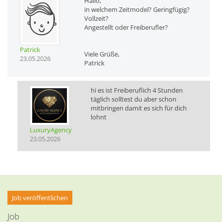
Hallo,
in welchem Zeitmodel? Geringfügig?
Vollzeit?
Angestellt oder Freiberufler?
Patrick
Viele Grüße,
23.05.2026
Patrick
hi es ist Freiberuflich 4 Stunden
täglich solltest du aber schon
mitbringen damit es sich für dich
lohnt
LuxuryAgency
23.05.2026
Job veröffentlichen
Job