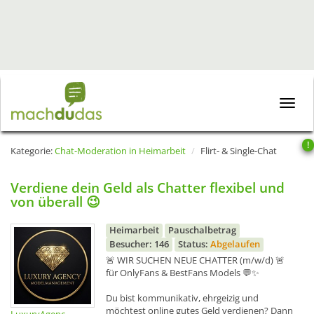
Toggle
naviga
!
Kategorie:
Chat-Moderation in Heimarbeit
Flirt- & Single-Chat
Verdiene dein Geld als Chatter flexibel und
von überall 😉
Heimarbeit
Pauschalbetrag
Besucher: 146
Status:
Abgelaufen
🚨 WIR SUCHEN NEUE CHATTER (m/w/d) 🚨
für OnlyFans & BestFans Models 💬✨
Du bist kommunikativ, ehrgeizig und
möchtest online gutes Geld verdienen? Dann