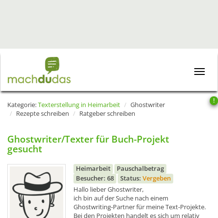
Toggle
naviga
!
Kategorie:
Texterstellung in Heimarbeit
Ghostwriter
Rezepte schreiben
Ratgeber schreiben
Ghostwriter/Texter für Buch-Projekt
gesucht
Heimarbeit
Pauschalbetrag
Besucher: 68
Status:
Vergeben
Hallo lieber Ghostwriter,
ich bin auf der Suche nach einem
Ghostwriting-Partner für meine Text-Projekte.
Bei den Projekten handelt es sich um relativ