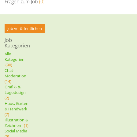
Fragen zum Job
(0)
Job veröffentlichen
Job
Kategorien
Alle
Kategorien
(90)
Chat-
Moderation
(14)
Grafik- &
Logodesign
(2)
Haus, Garten
& Handwerk
(7)
Illustration &
Zeichnen
(1)
Social Media
(5)