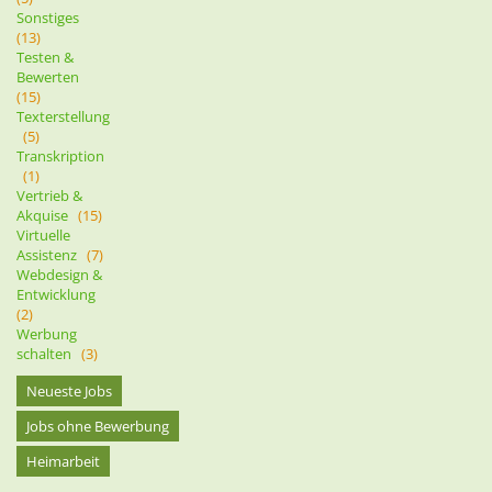
Sonstiges
(13)
Testen &
Bewerten
(15)
Texterstellung
(5)
Transkription
(1)
Vertrieb &
Akquise
(15)
Virtuelle
Assistenz
(7)
Webdesign &
Entwicklung
(2)
Werbung
schalten
(3)
Neueste Jobs
Jobs ohne Bewerbung
Heimarbeit