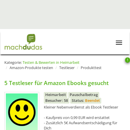
Toggle
naviga
!
Kategorie:
Testen & Bewerten in Heimarbeit
Amazon-Produkte testen
Testleser
Produkttest
5 Testleser für Amazon Ebooks gesucht
Heimarbeit
Pauschalbetrag
Besucher: 58
Status:
Beendet
Kleiner Nebenverdienst als Ebook Testleser
- Kaufpreis von 0,99 EUR wird erstattet
- Zusätzlich 5€ Aufwandsentschädigung für
Dich