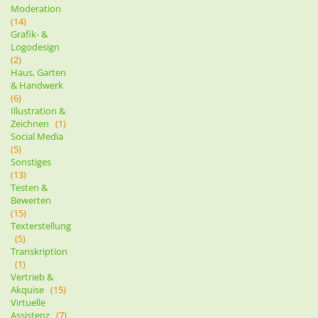
Moderation
(14)
Grafik- &
Logodesign
(2)
Haus, Garten
& Handwerk
(6)
Illustration &
Zeichnen
(1)
Social Media
(5)
Sonstiges
(13)
Testen &
Bewerten
(15)
Texterstellung
(5)
Transkription
(1)
Vertrieb &
Akquise
(15)
Virtuelle
Assistenz
(7)