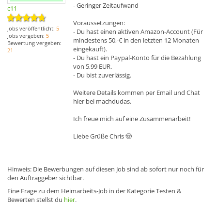
- Geringer Zeitaufwand
c11
Voraussetzungen:
Jobs veröffentlicht:
5
- Du hast einen aktiven Amazon-Account (Für
Jobs vergeben:
5
mindestens 50,-€ in den letzten 12 Monaten
Bewertung vergeben:
eingekauft).
21
- Du hast ein Paypal-Konto für die Bezahlung
von 5,99 EUR.
- Du bist zuverlässig.
Weitere Details kommen per Email und Chat
hier bei machdudas.
Ich freue mich auf eine Zusammenarbeit!
Liebe Grüße Chris 🤠
Hinweis: Die Bewerbungen auf diesen Job sind ab sofort nur noch für
den Auftraggeber sichtbar.
Eine Frage zu dem Heimarbeits-Job in der Kategorie Testen &
Bewerten stellst du
hier
.