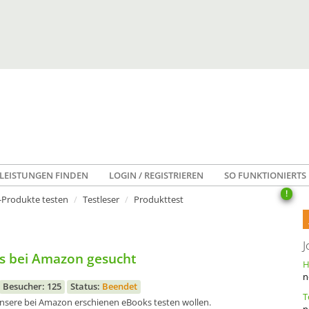
LEISTUNGEN FINDEN
LOGIN / REGISTRIEREN
SO FUNKTIONIERTS
!
Produkte testen
Testleser
Produkttest
J
ks bei Amazon gesucht
n
Besucher: 125
Status:
Beendet
 unsere bei Amazon erschienen eBooks testen wollen.
n