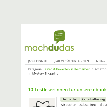
JOBS FINDEN
JOB VERÖFFENTLICHEN
DIENST
Kategorie:
Testen & Bewerten in Heimarbeit
Amazon-
Mystery Shopping
10 Testleser:innen für unsere eboo
Heimarbeit
Pauschalbetrag
Wir suchen Testleser:innen, die