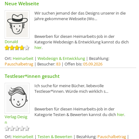
Neue Webseite
Wir suchen jemand der das Designs unserer in die
Jahre gekommene Webseite (Wo...
Bewerben für diesen Heimarbeits-Job in der
Donald
Kategorie Webdesign & Entwicklung kannst du dich
hier
.
Ort:
Heimarbeit
|
Webdesign & Entwicklung
| Bezahlung:
Pauschalbetrag
| Besucher:
83
| Offen bis:
05.09.2026
Testleser*innen gesucht
Ich suche für meine Bücher, liebevolle
Testleser*innen. Würde mich wirklich s...
Bewerben für diesen Heimarbeits-Job in der
Kategorie Testen & Bewerten kannst du dich
hier
.
Verlag-Desig
n
Ort:
Heimarbeit
|
Testen & Bewerten
| Bezahlung:
Pauschalbetrag
|