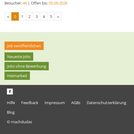
Besucher:
46
| Offen bis:
05.09.2026
«
0
1
2
3
4
5
»
Job veröffentlichen
Neueste Jobs
Jobs ohne Bewerbung
Heimarbeit
Hilfe
Feedback
Impressum
AGBs
Datenschutzerklärung
Blog
© machdudas