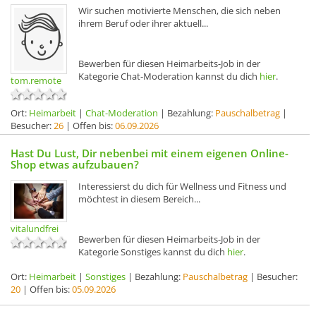
Wir suchen motivierte Menschen, die sich neben
ihrem Beruf oder ihrer aktuell...
Bewerben für diesen Heimarbeits-Job in der
Kategorie Chat-Moderation kannst du dich
hier
.
tom.remote
Ort:
Heimarbeit
|
Chat-Moderation
| Bezahlung:
Pauschalbetrag
|
Besucher:
26
| Offen bis:
06.09.2026
Hast Du Lust, Dir nebenbei mit einem eigenen Online-
Shop etwas aufzubauen?
Interessierst du dich für Wellness und Fitness und
möchtest in diesem Bereich...
vitalundfrei
Bewerben für diesen Heimarbeits-Job in der
Kategorie Sonstiges kannst du dich
hier
.
Ort:
Heimarbeit
|
Sonstiges
| Bezahlung:
Pauschalbetrag
| Besucher:
20
| Offen bis:
05.09.2026