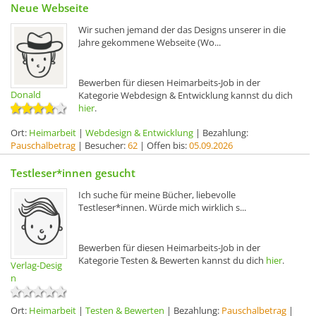
Neue Webseite
Wir suchen jemand der das Designs unserer in die
Jahre gekommene Webseite (Wo...
Bewerben für diesen Heimarbeits-Job in der
Donald
Kategorie Webdesign & Entwicklung kannst du dich
hier
.
Ort:
Heimarbeit
|
Webdesign & Entwicklung
| Bezahlung:
Pauschalbetrag
| Besucher:
62
| Offen bis:
05.09.2026
Testleser*innen gesucht
Ich suche für meine Bücher, liebevolle
Testleser*innen. Würde mich wirklich s...
Bewerben für diesen Heimarbeits-Job in der
Kategorie Testen & Bewerten kannst du dich
hier
.
Verlag-Desig
n
Ort:
Heimarbeit
|
Testen & Bewerten
| Bezahlung:
Pauschalbetrag
|