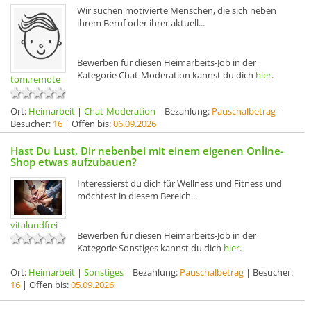
Wir suchen motivierte Menschen, die sich neben
ihrem Beruf oder ihrer aktuell...
Bewerben für diesen Heimarbeits-Job in der
Kategorie Chat-Moderation kannst du dich
hier
.
tom.remote
Ort:
Heimarbeit
|
Chat-Moderation
| Bezahlung:
Pauschalbetrag
|
Besucher:
16
| Offen bis:
06.09.2026
Hast Du Lust, Dir nebenbei mit einem eigenen Online-
Shop etwas aufzubauen?
Interessierst du dich für Wellness und Fitness und
möchtest in diesem Bereich...
vitalundfrei
Bewerben für diesen Heimarbeits-Job in der
Kategorie Sonstiges kannst du dich
hier
.
Ort:
Heimarbeit
|
Sonstiges
| Bezahlung:
Pauschalbetrag
| Besucher:
16
| Offen bis:
05.09.2026