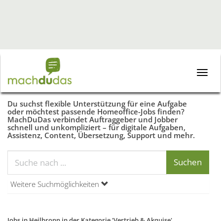
Toggle
naviga
Du suchst flexible Unterstützung für eine Aufgabe
oder möchtest passende Homeoffice-Jobs finden?
MachDuDas verbindet Auftraggeber und Jobber
schnell und unkompliziert – für digitale Aufgaben,
Assistenz, Content, Übersetzung, Support und mehr.
Weitere Suchmöglichkeiten
Jobs in Heilbronn in der Kategorie 'Vertrieb & Akquise'