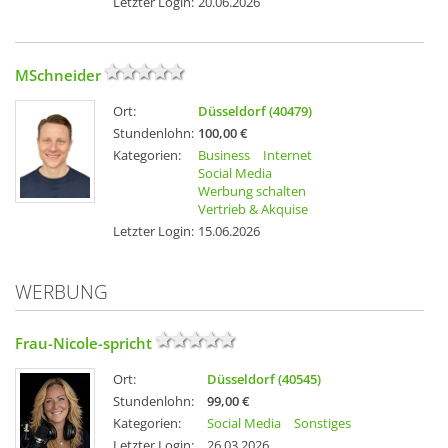
Letzter Login:
20.06.2026
MSchneider
Ort:
Düsseldorf (40479)
Stundenlohn:
100,00 €
Kategorien:
Business
Internet
Social Media
Werbung schalten
Vertrieb & Akquise
Letzter Login:
15.06.2026
WERBUNG
Frau-Nicole-spricht
Ort:
Düsseldorf (40545)
Stundenlohn:
99,00 €
Kategorien:
Social Media
Sonstiges
Letzter Login:
26.03.2026