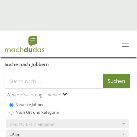
Toggle
naviga
Suche nach Jobbern
Weitere Suchmöglichkeiten
Neueste Jobber
Nach Ort und Kategorie
Stadt/Ort/PLZ eingeben
+5km