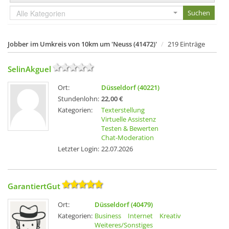
Alle Kategorien
Jobber im Umkreis von 10km um 'Neuss (41472)'
219 Einträge
SelinAkguel
Ort:
Düsseldorf (40221)
Stundenlohn:
22,00 €
Kategorien:
Texterstellung
Virtuelle Assistenz
Testen & Bewerten
Chat-Moderation
Letzter Login:
22.07.2026
GarantiertGut
Ort:
Düsseldorf (40479)
Kategorien:
Business
Internet
Kreativ
Weiteres/Sonstiges