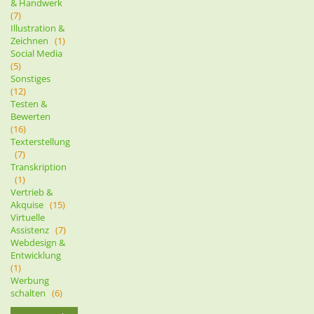
& Handwerk
(7)
Illustration &
Zeichnen
(1)
Social Media
(5)
Sonstiges
(12)
Testen &
Bewerten
(16)
Texterstellung
(7)
Transkription
(1)
Vertrieb &
Akquise
(15)
Virtuelle
Assistenz
(7)
Webdesign &
Entwicklung
(1)
Werbung
schalten
(6)