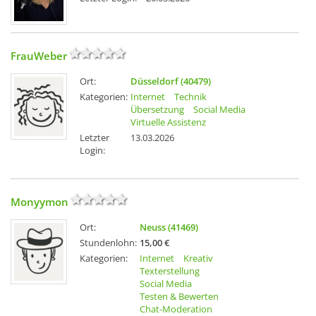
FrauWeber
Ort:
Düsseldorf (40479)
Kategorien:
Internet
Technik
Übersetzung
Social Media
Virtuelle Assistenz
Letzter
13.03.2026
Login:
Monyymon
Ort:
Neuss (41469)
Stundenlohn:
15,00 €
Kategorien:
Internet
Kreativ
Texterstellung
Social Media
Testen & Bewerten
Chat-Moderation