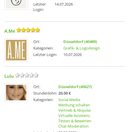
Letzter
14.07.2026
Login:
A.Me
Ort:
Düsseldorf (40489)
Kategorien:
Grafik- & Logodesign
Letzter Login:
10.07.2026
Lulu
Ort:
Düsseldorf (40627)
Stundenlohn:
20,00 €
Kategorien:
Social Media
Werbung schalten
Vertrieb & Akquise
Virtuelle Assistenz
Testen & Bewerten
Chat-Moderation