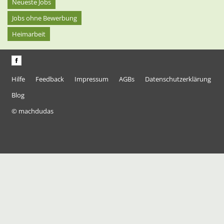
Neueste Jobs
Jobs ohne Bewerbung
Heimarbeit
Hilfe
Feedback
Impressum
AGBs
Datenschutzerklärung
Blog
© machdudas