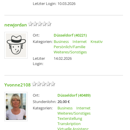
Letzter Login:
10.03.2026
newjordan
Ort:
Düsseldorf (40221)
Kategorien:
Business
Internet
Kreativ
Persönlich/Familie
Weiteres/Sonstiges
Letzter
14.02.2026
Login:
Yvonne2108
Ort:
Düsseldorf (40489)
Stundenlohn:
20,00 €
Kategorien:
Business
Internet
Weiteres/Sonstiges
Texterstellung
Transkription
Virtuelle Assistenz