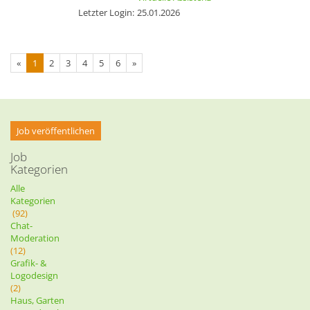
Letzter Login:
25.01.2026
«
1
2
3
4
5
6
»
Job veröffentlichen
Job
Kategorien
Alle
Kategorien
(92)
Chat-
Moderation
(12)
Grafik- &
Logodesign
(2)
Haus, Garten