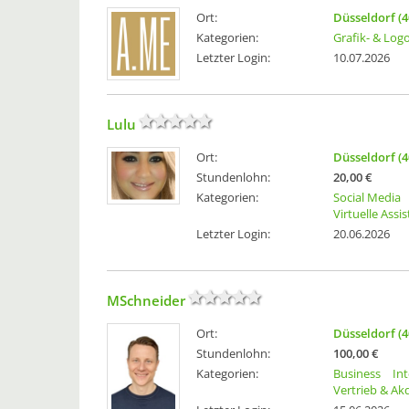
Ort:
Düsseldorf (4
Kategorien:
Grafik- & Log
Letzter Login:
10.07.2026
Lulu
Ort:
Düsseldorf (4
Stundenlohn:
20,00 €
Kategorien:
Social Media
Virtuelle Assi
Letzter Login:
20.06.2026
MSchneider
Ort:
Düsseldorf (4
Stundenlohn:
100,00 €
Kategorien:
Business
In
Vertrieb & Ak