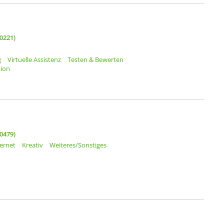
0221)
g
Virtuelle Assistenz
Testen & Bewerten
ion
0479)
ternet
Kreativ
Weiteres/Sonstiges