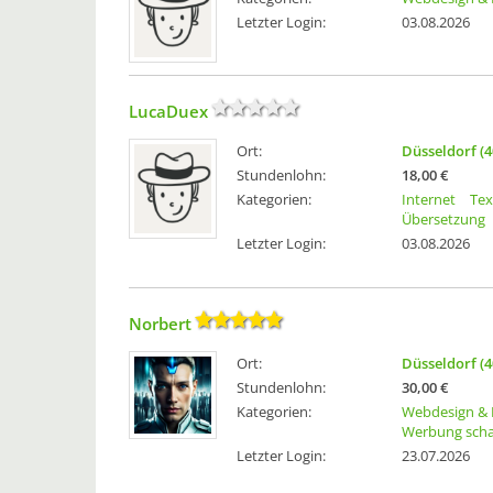
Letzter Login:
03.08.2026
LucaDuex
Ort:
Düsseldorf (4
Stundenlohn:
18,00 €
Kategorien:
Internet
Tex
Übersetzung
Letzter Login:
03.08.2026
Norbert
Ort:
Düsseldorf (4
Stundenlohn:
30,00 €
Kategorien:
Webdesign & 
Werbung scha
Letzter Login:
23.07.2026