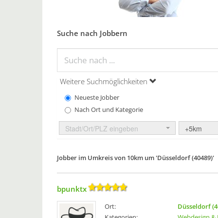
Suche nach Jobbern
Weitere Suchmöglichkeiten
Neueste Jobber
Nach Ort und Kategorie
Stadt/Ort/PLZ eingeben
+5km
Jobber im Umkreis von 10km um 'Düsseldorf (40489)'
bpunktx
Ort:
Düsseldorf (4
Kategorien:
Webdesign & 