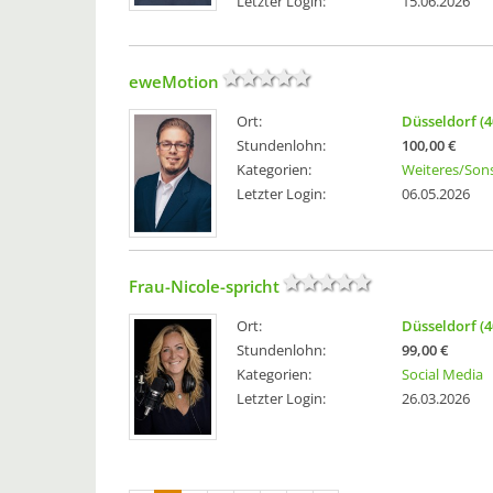
Letzter Login:
15.06.2026
eweMotion
Ort:
Düsseldorf (4
Stundenlohn:
100,00 €
Kategorien:
Weiteres/Sons
Letzter Login:
06.05.2026
Frau-Nicole-spricht
Ort:
Düsseldorf (4
Stundenlohn:
99,00 €
Kategorien:
Social Media
Letzter Login:
26.03.2026