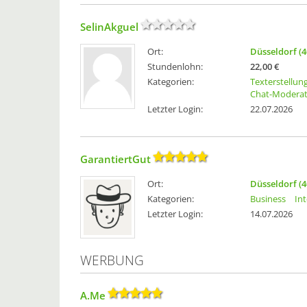
SelinAkguel
Ort:
Düsseldorf (4
Stundenlohn:
22,00 €
Kategorien:
Texterstellun
Chat-Moderat
Letzter Login:
22.07.2026
GarantiertGut
Ort:
Düsseldorf (4
Kategorien:
Business
In
Letzter Login:
14.07.2026
WERBUNG
A.Me