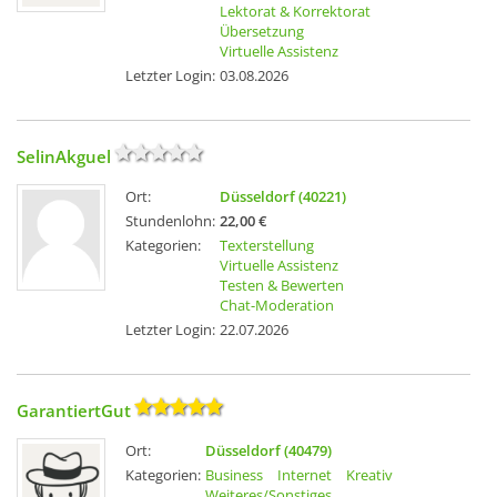
Lektorat & Korrektorat
Übersetzung
Virtuelle Assistenz
Letzter Login:
03.08.2026
SelinAkguel
Ort:
Düsseldorf (40221)
Stundenlohn:
22,00 €
Kategorien:
Texterstellung
Virtuelle Assistenz
Testen & Bewerten
Chat-Moderation
Letzter Login:
22.07.2026
GarantiertGut
Ort:
Düsseldorf (40479)
Kategorien:
Business
Internet
Kreativ
Weiteres/Sonstiges