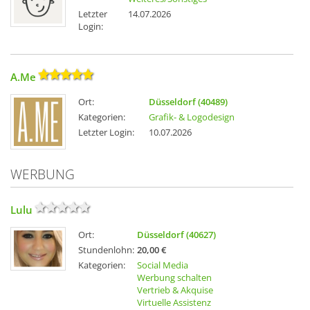
Letzter
14.07.2026
Login:
A.Me
Ort:
Düsseldorf (40489)
Kategorien:
Grafik- & Logodesign
Letzter Login:
10.07.2026
WERBUNG
Lulu
Ort:
Düsseldorf (40627)
Stundenlohn:
20,00 €
Kategorien:
Social Media
Werbung schalten
Vertrieb & Akquise
Virtuelle Assistenz