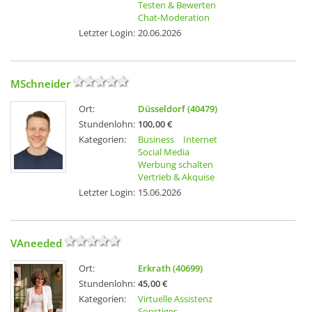
Testen & Bewerten
Chat-Moderation
Letzter Login:
20.06.2026
MSchneider
Ort:
Düsseldorf (40479)
Stundenlohn:
100,00 €
Kategorien:
Business
Internet
Social Media
Werbung schalten
Vertrieb & Akquise
Letzter Login:
15.06.2026
VAneeded
Ort:
Erkrath (40699)
Stundenlohn:
45,00 €
Kategorien:
Virtuelle Assistenz
Sonstiges