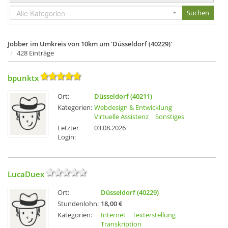
Alle Kategorien
Jobber im Umkreis von 10km um 'Düsseldorf (40229)'
428 Einträge
bpunktx
Ort:
Düsseldorf (40211)
Kategorien:
Webdesign & Entwicklung
Virtuelle Assistenz
Sonstiges
Letzter
03.08.2026
Login:
LucaDuex
Ort:
Düsseldorf (40229)
Stundenlohn:
18,00 €
Kategorien:
Internet
Texterstellung
Transkription