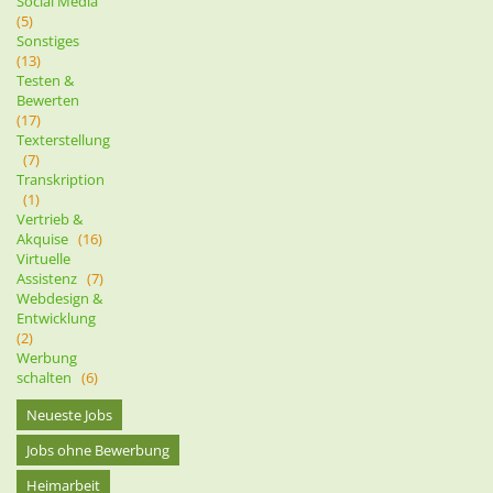
Social Media
(5)
Sonstiges
(13)
Testen &
Bewerten
(17)
Texterstellung
(7)
Transkription
(1)
Vertrieb &
Akquise
(16)
Virtuelle
Assistenz
(7)
Webdesign &
Entwicklung
(2)
Werbung
schalten
(6)
Neueste Jobs
Jobs ohne Bewerbung
Heimarbeit