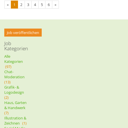
«
1
2
3
4
5
6
»
Job veröffentlichen
Job
Kategorien
Alle
Kategorien
(97)
Chat-
Moderation
(13)
Grafik- &
Logodesign
(2)
Haus, Garten
& Handwerk
(7)
Illustration &
Zeichnen
(1)