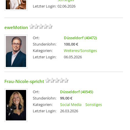
Letzter Login:
02.06.2026
eweMotion
Ort:
Düsseldorf (40472)
Stundenlohn:
100,00 €
Kategorien:
Weiteres/Sonstiges
Letzter Login:
06.05.2026
Frau-Nicole-spricht
Ort:
Düsseldorf (40545)
Stundenlohn:
99,00 €
Kategorien:
Social Media
Sonstiges
Letzter Login:
26.03.2026