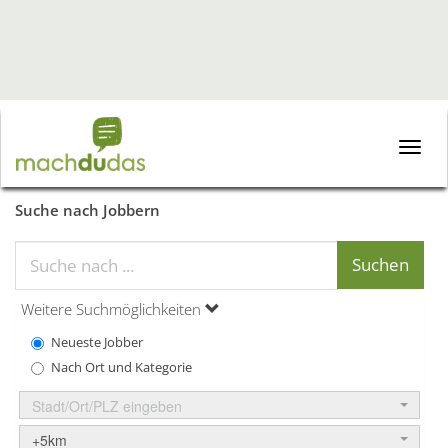
Toggle
naviga
Suche nach Jobbern
Weitere Suchmöglichkeiten
Neueste Jobber
Nach Ort und Kategorie
Stadt/Ort/PLZ eingeben
+5km