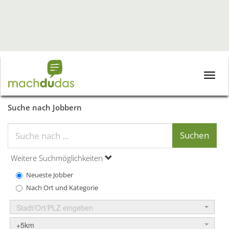
Toggle
naviga
Suche nach Jobbern
Weitere Suchmöglichkeiten
Neueste Jobber
Nach Ort und Kategorie
Stadt/Ort/PLZ eingeben
+5km