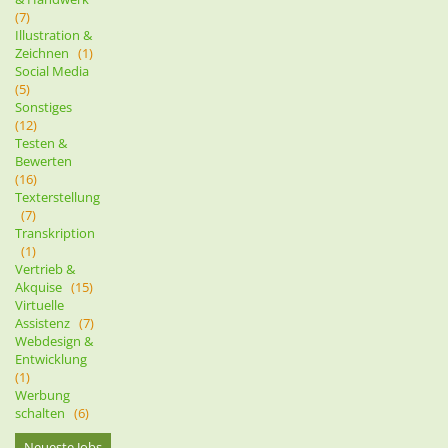
(7)
Illustration &
Zeichnen
(1)
Social Media
(5)
Sonstiges
(12)
Testen &
Bewerten
(16)
Texterstellung
(7)
Transkription
(1)
Vertrieb &
Akquise
(15)
Virtuelle
Assistenz
(7)
Webdesign &
Entwicklung
(1)
Werbung
schalten
(6)
Neueste Jobs