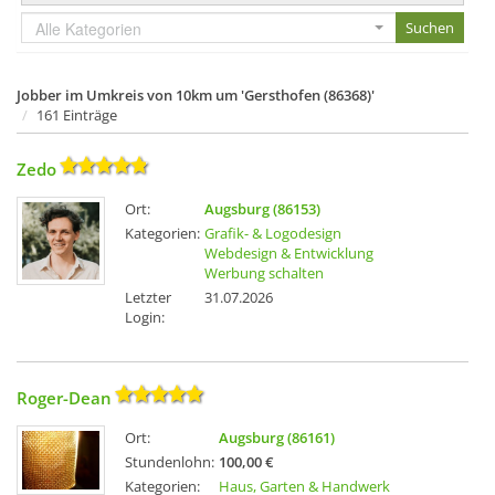
Alle Kategorien
Jobber im Umkreis von 10km um 'Gersthofen (86368)'
161 Einträge
Zedo
Ort:
Augsburg (86153)
Kategorien:
Grafik- & Logodesign
Webdesign & Entwicklung
Werbung schalten
Letzter
31.07.2026
Login:
Roger-Dean
Ort:
Augsburg (86161)
Stundenlohn:
100,00 €
Kategorien:
Haus, Garten & Handwerk