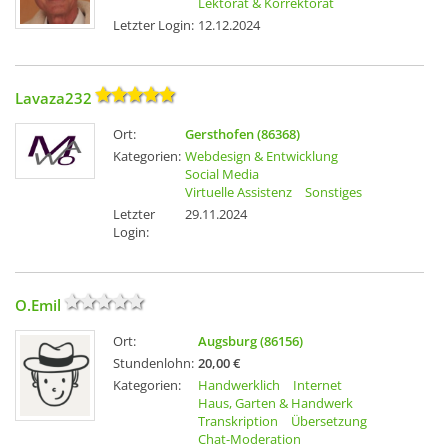
Lektorat & Korrektorat
Letzter Login:
12.12.2024
Lavaza232
Ort:
Gersthofen (86368)
Kategorien:
Webdesign & Entwicklung
Social Media
Virtuelle Assistenz
Sonstiges
Letzter
29.11.2024
Login:
O.Emil
Ort:
Augsburg (86156)
Stundenlohn:
20,00 €
Kategorien:
Handwerklich
Internet
Haus, Garten & Handwerk
Transkription
Übersetzung
Chat-Moderation