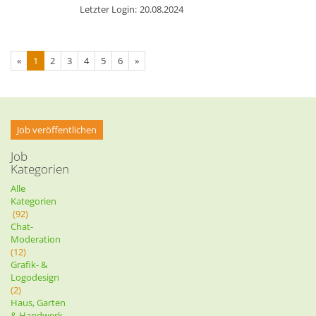
Letzter Login:
20.08.2024
«
1
2
3
4
5
6
»
Job veröffentlichen
Job
Kategorien
Alle
Kategorien
(92)
Chat-
Moderation
(12)
Grafik- &
Logodesign
(2)
Haus, Garten
& Handwerk