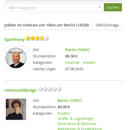
Alle Kategorien
Jobber im Umkreis von 10km um 'Berlin (12529)'
2450 Einträge
Sparkway
Ort:
Berlin (10437)
Stundenlohn:
69,30 €
Kategorien:
Internet
Kreativ
Letzter Login:
07.08.2026
rotteveeldesign
Ort:
Berlin (10557)
Stundenlohn:
40,00 €
Kategorien:
Kreativ
Grafik- & Logodesign
Illustration & Zeichnen
Webdesign & Entwicklung