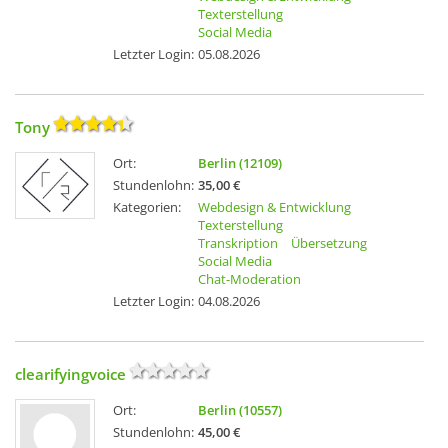
Texterstellung
Social Media
Letzter Login:
05.08.2026
Tony
Ort:
Berlin (12109)
Stundenlohn:
35,00 €
Kategorien:
Webdesign & Entwicklung
Texterstellung
Transkription
Übersetzung
Social Media
Chat-Moderation
Letzter Login:
04.08.2026
clearifyingvoice
Ort:
Berlin (10557)
Stundenlohn:
45,00 €