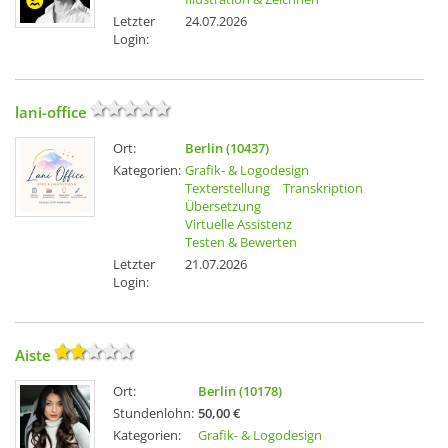
Letzter
24.07.2026
Login:
lani-office
Ort:
Berlin (10437)
Kategorien:
Grafik- & Logodesign
Texterstellung
Transkription
Übersetzung
Virtuelle Assistenz
Testen & Bewerten
Letzter
21.07.2026
Login:
Aiste
Ort:
Berlin (10178)
Stundenlohn:
50,00 €
Kategorien:
Grafik- & Logodesign