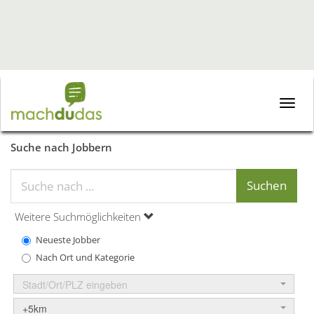
Toggle
naviga
Suche nach Jobbern
Weitere Suchmöglichkeiten
Neueste Jobber
Nach Ort und Kategorie
Stadt/Ort/PLZ eingeben
+5km