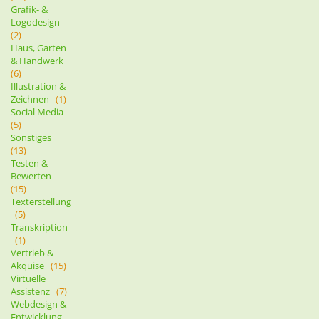
Grafik- &
Logodesign
(2)
Haus, Garten
& Handwerk
(6)
Illustration &
Zeichnen
(1)
Social Media
(5)
Sonstiges
(13)
Testen &
Bewerten
(15)
Texterstellung
(5)
Transkription
(1)
Vertrieb &
Akquise
(15)
Virtuelle
Assistenz
(7)
Webdesign &
Entwicklung