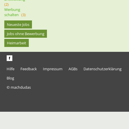
(2)
Werbung
schalten
(3)
Neueste Jobs
Jobs ohne Bewerbung
Heimarbeit
Hilfe
Feedback
Impressum
AGBs
Datenschutzerklärung
Blog
© machdudas