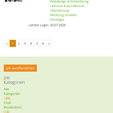
Webdesign & Entwicklung
Lektorat & Korrektorat
Übersetzung
Werbung schalten
Sonstiges
Letzter Login:
20.07.2026
«
1
2
3
4
5
6
»
Job veröffentlichen
Job
Kategorien
Alle
Kategorien
(89)
Chat-
Moderation
(14)