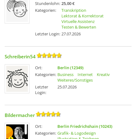
Stundenlohn:
25,00 €
Kategorien:
Transkription
Lektorat & Korrektorat
Virtuelle Assistenz
Testen & Bewerten
Letzter Login:
27.07.2026
Schreiberin54
Ort:
Berlin (12349)
Kategorien:
Business
Internet
Kreativ
Weiteres/Sonstiges
Letzter
25.07.2026
Login:
Bildermacher
Ort:
Berlin Friedrichshain (10243)
Kategorien:
Grafik- & Logodesign
Illustration & Zeichnen