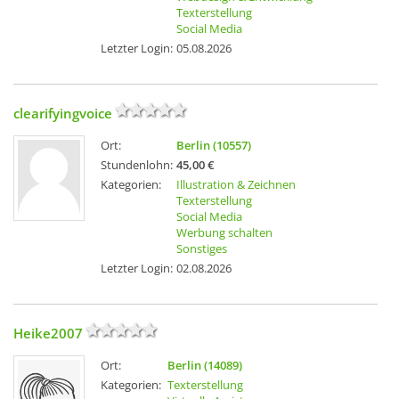
Texterstellung
Social Media
Letzter Login:
05.08.2026
clearifyingvoice
Ort:
Berlin (10557)
Stundenlohn:
45,00 €
Kategorien:
Illustration & Zeichnen
Texterstellung
Social Media
Werbung schalten
Sonstiges
Letzter Login:
02.08.2026
Heike2007
Ort:
Berlin (14089)
Kategorien:
Texterstellung