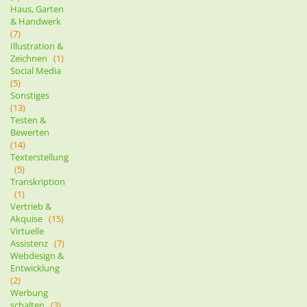
Haus, Garten
& Handwerk
(7)
Illustration &
Zeichnen
(1)
Social Media
(5)
Sonstiges
(13)
Testen &
Bewerten
(14)
Texterstellung
(5)
Transkription
(1)
Vertrieb &
Akquise
(15)
Virtuelle
Assistenz
(7)
Webdesign &
Entwicklung
(2)
Werbung
schalten
(3)