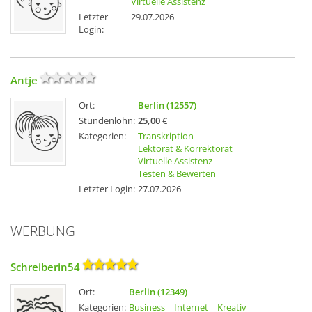
Virtuelle Assistenz
Letzter
29.07.2026
Login:
Antje
Ort:
Berlin (12557)
Stundenlohn:
25,00 €
Kategorien:
Transkription
Lektorat & Korrektorat
Virtuelle Assistenz
Testen & Bewerten
Letzter Login:
27.07.2026
WERBUNG
Schreiberin54
Ort:
Berlin (12349)
Kategorien:
Business
Internet
Kreativ