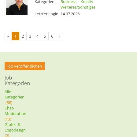
Kategorien:
Business
Kreativ
Weiteres/Sonstiges
Letzter Login:
14.07.2026
«
1
2
3
4
5
6
»
Job veröffentlichen
Job
Kategorien
Alle
Kategorien
(88)
Chat-
Moderation
(13)
Grafik- &
Logodesign
(2)