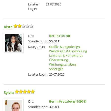
Letzter
21.07.2026
Login:
Aiste
Ort:
Berlin (10178)
Stundenlohn:
50,00 €
Kategorien:
Grafik- & Logodesign
Webdesign & Entwicklung
Lektorat & Korrektorat
Übersetzung
Werbung schalten
Sonstiges
Letzter Login:
20.07.2026
Sylvia
Ort:
Berlin Kreuzberg (10963)
Stundenlohn:
30,00 €