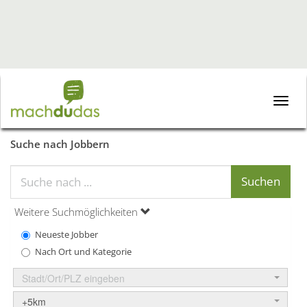
Toggle
naviga
Suche nach Jobbern
Weitere Suchmöglichkeiten
Neueste Jobber
Nach Ort und Kategorie
Stadt/Ort/PLZ eingeben
+5km