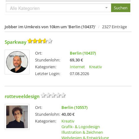
Alle Kategorien
Jobber im Umkreis von 10km um 'Berlin (10437)'
2327 Einträge
Sparkway
Ort:
Berlin (10437)
Stundenlohn:
69,30 €
Kategorien:
Internet
Kreativ
Letzter Login:
07.08.2026
rotteveeldesign
Ort:
Berlin (10557)
Stundenlohn:
40,00 €
Kategorien:
Kreativ
Grafik- & Logodesign
Illustration & Zeichnen
Webdesign & Entwicklung