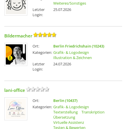
Weiteres/Sonstiges
Letzter
25.07.2026
Login:
Bildermacher
Ort:
Berlin Friedrichshain (10243)
Kategorien:
Grafik- & Logodesign
Illustration & Zeichnen
Letzter
24.07.2026
Login:
lani-office
Ort:
Berlin (10437)
Kategorien:
Grafik- & Logodesign
Texterstellung
Transkription
Übersetzung
Virtuelle Assistenz
Testen & Bewerten