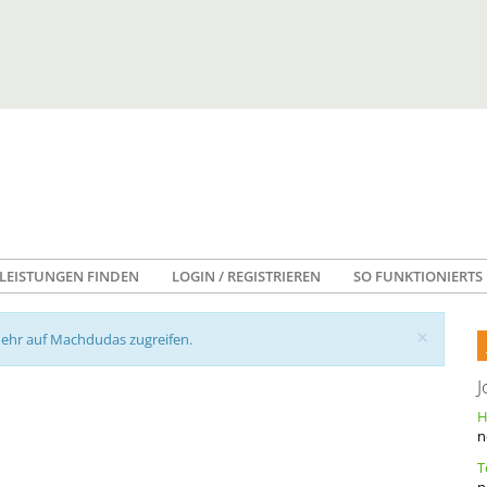
LEISTUNGEN FINDEN
LOGIN / REGISTRIEREN
SO FUNKTIONIERTS
×
mehr auf Machdudas zugreifen.
J
n
n