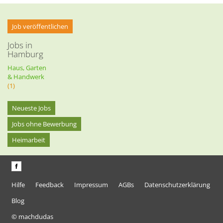
Job veröffentlichen
Jobs in
Hamburg
Haus, Garten
& Handwerk
(1)
Neueste Jobs
Jobs ohne Bewerbung
Heimarbeit
Hilfe
Feedback
Impressum
AGBs
Datenschutzerklärung
Blog
© machdudas