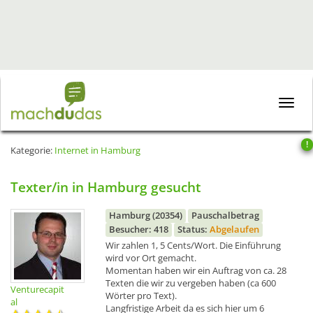
Toggle
naviga
!
Kategorie:
Internet in Hamburg
Texter/in in Hamburg gesucht
Hamburg (20354)
Pauschalbetrag
Besucher: 418
Status:
Abgelaufen
Wir zahlen 1, 5 Cents/Wort. Die Einführung
wird vor Ort gemacht.
Momentan haben wir ein Auftrag von ca. 28
Texten die wir zu vergeben haben (ca 600
Venturecapit
Wörter pro Text).
al
Langfristige Arbeit da es sich hier um 6