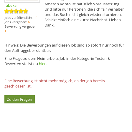
Amazon Konto ist natürlich Voraussetzung.
rabeka
Und bitte nur Personen, die sich fair verhalten
und das Buch nicht gleich wieder stornieren.
Jobs veröffentlicht:
11
Schickt einfach eine kurze Nachricht. Lieben
Jobs vergeben:
6
Dank.
Bewertung vergeben:
1
Hinweis: Die Bewerbungen auf diesen Job sind ab sofort nur noch für
den Auftraggeber sichtbar.
Eine Frage zu dem Heimarbeits-Job in der Kategorie Testen &
Bewerten stellst du
hier
.
Eine Bewerbung ist nicht mehr möglich, da der Job bereits
geschlossen ist.
Zu den Fragen