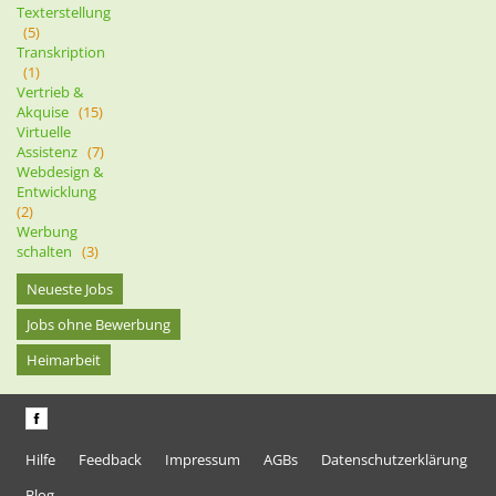
Texterstellung
(5)
Transkription
(1)
Vertrieb &
Akquise
(15)
Virtuelle
Assistenz
(7)
Webdesign &
Entwicklung
(2)
Werbung
schalten
(3)
Neueste Jobs
Jobs ohne Bewerbung
Heimarbeit
Hilfe
Feedback
Impressum
AGBs
Datenschutzerklärung
Blog