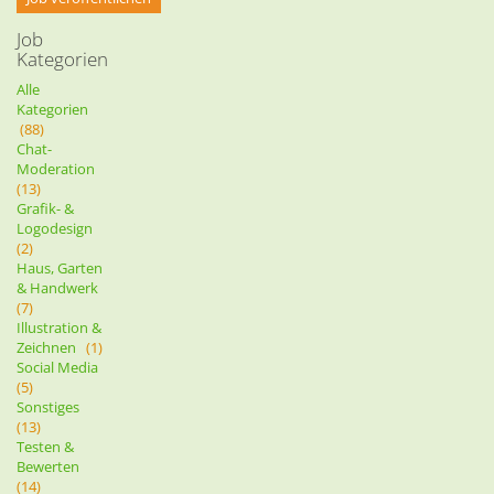
Job
Kategorien
Alle
Kategorien
(88)
Chat-
Moderation
(13)
Grafik- &
Logodesign
(2)
Haus, Garten
& Handwerk
(7)
Illustration &
Zeichnen
(1)
Social Media
(5)
Sonstiges
(13)
Testen &
Bewerten
(14)