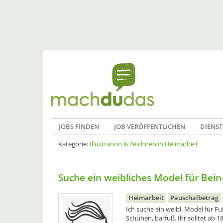
JOBS FINDEN
JOB VERÖFFENTLICHEN
DIENST
Kategorie:
Illustration & Zeichnen in Heimarbeit
Suche ein weibliches Model für Bein
Heimarbeit
Pauschalbetrag
Ich suche ein weibl. Model für Fu
Schuhen, barfuß. Ihr solltet ab 18