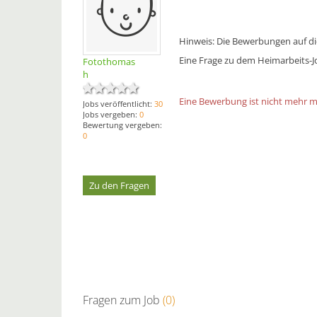
Hinweis: Die Bewerbungen auf die
Eine Frage zu dem Heimarbeits-Job
Fotothomas
h
Eine Bewerbung ist nicht mehr mög
Jobs veröffentlicht:
30
Jobs vergeben:
0
Bewertung vergeben:
0
Zu den Fragen
Fragen zum Job
(0)