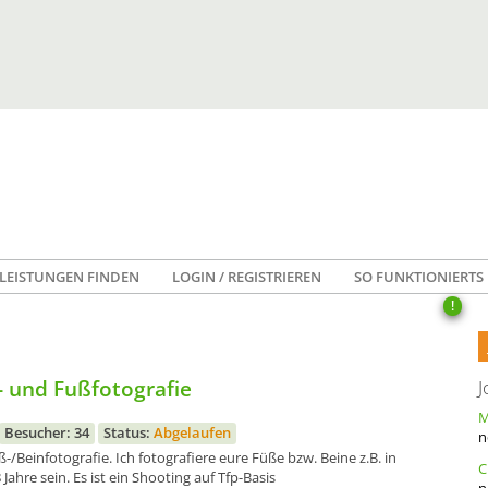
LEISTUNGEN FINDEN
LOGIN / REGISTRIEREN
SO FUNKTIONIERTS
!
- und Fußfotografie
J
Besucher: 34
Status:
Abgelaufen
n
ß-/Beinfotografie. Ich fotografiere eure Füße bzw. Beine z.B. in
 Jahre sein. Es ist ein Shooting auf Tfp-Basis
n