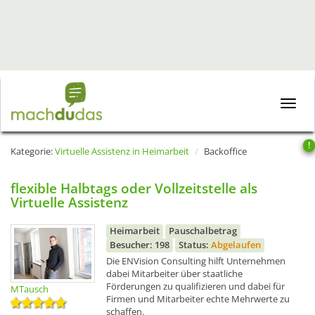
Toggle
naviga
!
Kategorie:
Virtuelle Assistenz in Heimarbeit
Backoffice
flexible Halbtags oder Vollzeitstelle als
Virtuelle Assistenz
Heimarbeit
Pauschalbetrag
Besucher: 198
Status:
Abgelaufen
Die ENVision Consulting hilft Unternehmen
dabei Mitarbeiter über staatliche
Förderungen zu qualifizieren und dabei für
MTausch
Firmen und Mitarbeiter echte Mehrwerte zu
schaffen.