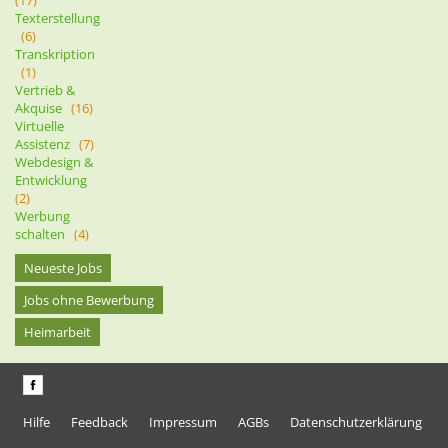
Texterstellung
(6)
Transkription
(1)
Vertrieb &
Akquise
(16)
Virtuelle
Assistenz
(7)
Webdesign &
Entwicklung
(2)
Werbung
schalten
(4)
Neueste Jobs
Jobs ohne Bewerbung
Heimarbeit
Hilfe
Feedback
Impressum
AGBs
Datenschutzerklärung