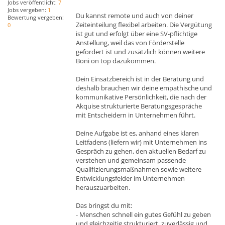
Jobs veröffentlicht:
7
Jobs vergeben:
1
Du kannst remote und auch von deiner
Bewertung vergeben:
Zeiteinteilung flexibel arbeiten. Die Vergütung
0
ist gut und erfolgt über eine SV-pflichtige
Anstellung, weil das von Förderstelle
gefordert ist und zusätzlich können weitere
Boni on top dazukommen.
Dein Einsatzbereich ist in der Beratung und
deshalb brauchen wir deine empathische und
kommunikative Persönlichkeit, die nach der
Akquise strukturierte Beratungsgespräche
mit Entscheidern in Unternehmen führt.
Deine Aufgabe ist es, anhand eines klaren
Leitfadens (liefern wir) mit Unternehmen ins
Gespräch zu gehen, den aktuellen Bedarf zu
verstehen und gemeinsam passende
Qualifizierungsmaßnahmen sowie weitere
Entwicklungsfelder im Unternehmen
herauszuarbeiten.
Das bringst du mit:
- Menschen schnell ein gutes Gefühl zu geben
und gleichzeitig strukturiert, zuverlässig und