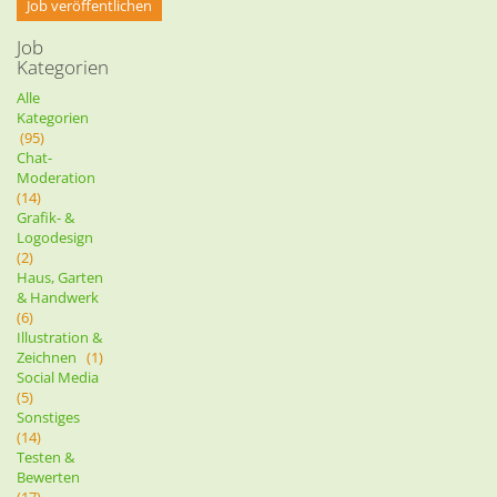
Job veröffentlichen
Job
Kategorien
Alle
Kategorien
(95)
Chat-
Moderation
(14)
Grafik- &
Logodesign
(2)
Haus, Garten
& Handwerk
(6)
Illustration &
Zeichnen
(1)
Social Media
(5)
Sonstiges
(14)
Testen &
Bewerten
(17)