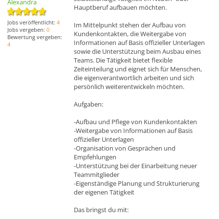
Alexandra
Hauptberuf aufbauen möchten.
Jobs veröffentlicht:
4
Im Mittelpunkt stehen der Aufbau von
Jobs vergeben:
0
Kundenkontakten, die Weitergabe von
Bewertung vergeben:
Informationen auf Basis offizieller Unterlagen
4
sowie die Unterstützung beim Ausbau eines
Teams. Die Tätigkeit bietet flexible
Zeiteinteilung und eignet sich für Menschen,
die eigenverantwortlich arbeiten und sich
persönlich weiterentwickeln möchten.
Aufgaben:
-Aufbau und Pflege von Kundenkontakten
-Weitergabe von Informationen auf Basis
offizieller Unterlagen
-Organisation von Gesprächen und
Empfehlungen
-Unterstützung bei der Einarbeitung neuer
Teammitglieder
-Eigenständige Planung und Strukturierung
der eigenen Tätigkeit
Das bringst du mit: