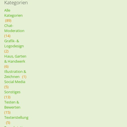
Kategorien
Alle
Kategorien
(89)
Chat-
Moderation
(14)
Grafik- &
Logodesign
(2)
Haus, Garten
& Handwerk
(6)
Illustration &
Zeichnen
(1)
Social Media
(5)
Sonstiges
(13)
Testen &
Bewerten
(15)
Texterstellung
(5)