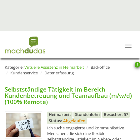
Toggle
naviga
!
Kategorie:
Virtuelle Assistenz in Heimarbeit
Backoffice
Kundenservice
Datenerfassung
Selbstständige Tätigkeit im Bereich
Kundenbetreuung und Teamaufbau (m/w/d)
(100% Remote)
Heimarbeit
Stundenlohn
Besucher: 57
Status:
Abgelaufen
Ich suche engagierte und kommunikative
Menschen, die sich eine flexible
selbstständige Tätigkeit im Neben- oder