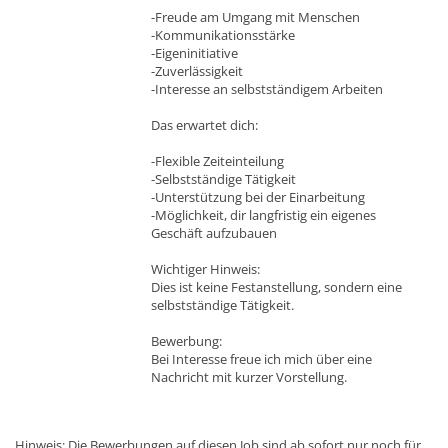
-Freude am Umgang mit Menschen
-Kommunikationsstärke
-Eigeninitiative
-Zuverlässigkeit
-Interesse an selbstständigem Arbeiten
Das erwartet dich:
-Flexible Zeiteinteilung
-Selbstständige Tätigkeit
-Unterstützung bei der Einarbeitung
-Möglichkeit, dir langfristig ein eigenes
Geschäft aufzubauen
Wichtiger Hinweis:
Dies ist keine Festanstellung, sondern eine
selbstständige Tätigkeit.
Bewerbung:
Bei Interesse freue ich mich über eine
Nachricht mit kurzer Vorstellung.
Hinweis: Die Bewerbungen auf diesen Job sind ab sofort nur noch für