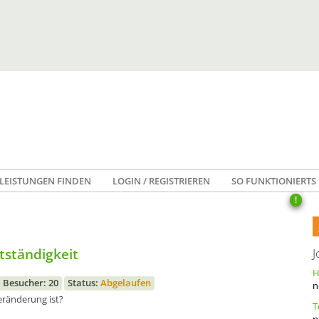
LEISTUNGEN FINDEN
LOGIN / REGISTRIEREN
SO FUNKTIONIERTS
!
tständigkeit
J
Besucher: 20
Status:
Abgelaufen
n
Veränderung ist?
n