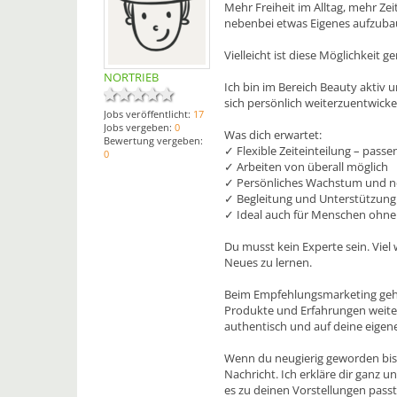
Mehr Freiheit im Alltag, mehr Zei
nebenbei etwas Eigenes aufzub
Vielleicht ist diese Möglichkeit 
NORTRIEB
Ich bin im Bereich Beauty aktiv
sich persönlich weiterzuentwicke
Jobs veröffentlicht:
17
Jobs vergeben:
0
Was dich erwartet:
Bewertung vergeben:
✓ Flexible Zeiteinteilung – passe
0
✓ Arbeiten von überall möglich
✓ Persönliches Wachstum und n
✓ Begleitung und Unterstützung
✓ Ideal auch für Menschen ohne
Du musst kein Experte sein. Viel 
Neues zu lernen.
Beim Empfehlungsmarketing geht
Produkte und Erfahrungen weiter
authentisch und auf deine eigene
Wenn du neugierig geworden bist
Nachricht. Ich erkläre dir ganz 
es zu deinen Vorstellungen passt