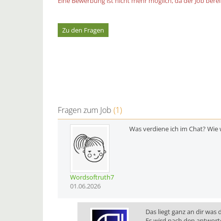
Eine Bewerbung ist nicht mehr möglich, da der Job bereit
Zu den Fragen
Fragen zum Job
(1)
Was verdiene ich im Chat? Wie 
Wordsoftruth7
01.06.2026
Das liegt ganz an dir was 
Es wird nach den antwort