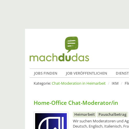
JOBS FINDEN
JOB VERÖFFENTLICHEN
DIENST
Kategorie:
Chat-Moderation in Heimarbeit
IKM
Fl
Home-Office Chat-Moderator/in
Heimarbeit
Pauschalbetrag
Wir suchen Moderatoren und Agen
Deutsch, Englisch, Italienisch, F