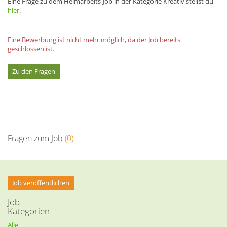
Eine Frage zu dem Heimarbeits-Job in der Kategorie Kreativ stellst du
hier
.
Eine Bewerbung ist nicht mehr möglich, da der Job bereits
geschlossen ist.
Zu den Fragen
Fragen zum Job
(0)
Job veröffentlichen
Job
Kategorien
Alle