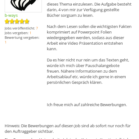
dieses Thema einzulesen. Die Aufgabe besteht
darin, 4 von mir zur Verfügung gestellte
Bücher sorgsam zu lesen.
b-ways
Nach dem Lesen sollen die wichtigsten Fakten
Jobs veröffentlicht:
7
komprimiert auf Powerpoint Folien
Jobs vergeben:
1
wiedergegeben werden, sodass aus dieser
Bewertung vergeben:
1
Arbeit eine Video Präsentation entstehen
kann.
Da es hier nicht nur rein um das Texten geht,
würde ich mich über Pauschalangebote
freuen. Nähere Informationen zu dem
Arbeitsablauf etc. würde ich gerne in einem
persönlichen Gespräch klären.
Ich freue mich auf zahlreiche Bewerbungen.
Hinweis: Die Bewerbungen auf diesen Job sind ab sofort nur noch für
den Auftraggeber sichtbar.