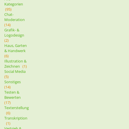
Kategorien
(95)
Chat-
Moderation
(14)
Grafik- &
Logodesign
(2)
Haus, Garten
& Handwerk
(6)
Illustration &
Zeichnen
(1)
Social Media
(5)
Sonstiges
(14)
Testen &
Bewerten
(17)
Texterstellung
(6)
Transkription
(1)
Vertrieb &