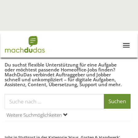
Toggle
naviga
Du suchst flexible Unterstützung für eine Aufgabe
oder möchtest passende Homeoffice-Jobs finden?
MachDuDas verbindet Auftraggeber und Jobber
schnell und unkompliziert – für digitale Aufgaben,
Assistenz, Content, Übersetzung, Support und mehr.
Weitere Suchmöglichkeiten
Jobs in Stuttgart in der Kategorie 'Haus, Garten & Handwerk'