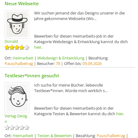
Neue Webseite
Wir suchen jemand der das Designs unserer in die
Jahre gekommene Webseite (Wo...
Bewerben für diesen Heimarbeits-Job in der
Donald
Kategorie Webdesign & Entwicklung kannst du dich
hier
.
Ort:
Heimarbeit
|
Webdesign & Entwicklung
| Bezahlung:
Pauschalbetrag
| Besucher:
78
| Offen bis:
05.09.2026
Testleser*innen gesucht
Ich suche für meine Bücher, liebevolle
Testleser*innen. Würde mich wirklich s...
Bewerben für diesen Heimarbeits-Job in der
Kategorie Testen & Bewerten kannst du dich
hier
.
Verlag-Desig
n
Ort:
Heimarbeit
|
Testen & Bewerten
| Bezahlung:
Pauschalbetrag
|