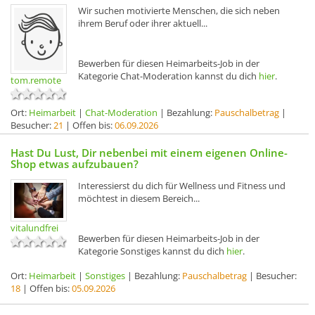
Wir suchen motivierte Menschen, die sich neben
ihrem Beruf oder ihrer aktuell...
Bewerben für diesen Heimarbeits-Job in der
Kategorie Chat-Moderation kannst du dich
hier
.
tom.remote
Ort:
Heimarbeit
|
Chat-Moderation
| Bezahlung:
Pauschalbetrag
|
Besucher:
21
| Offen bis:
06.09.2026
Hast Du Lust, Dir nebenbei mit einem eigenen Online-
Shop etwas aufzubauen?
Interessierst du dich für Wellness und Fitness und
möchtest in diesem Bereich...
vitalundfrei
Bewerben für diesen Heimarbeits-Job in der
Kategorie Sonstiges kannst du dich
hier
.
Ort:
Heimarbeit
|
Sonstiges
| Bezahlung:
Pauschalbetrag
| Besucher:
18
| Offen bis:
05.09.2026